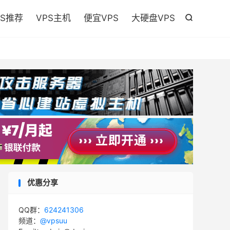

PS推荐
VPS主机
便宜VPS
大硬盘VPS

优惠分享
QQ群：
624241306
频道：
@vpsuu