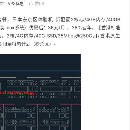
类：
VPS优惠
赞(
0
)

餐，日本东京区体验机 新配置2核心/4GB内存/40GB
（可选装linux系统）优惠后：36元/月 ，360元/年。【香港标准
核/4G内存/40G SSD/35Mbps@250G月/香港原生
>限期限量特惠计划（秒杀区）。