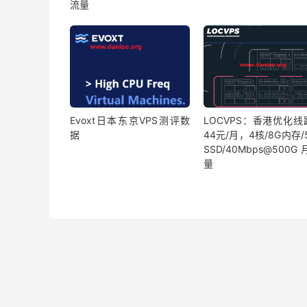
流量
Evoxt日本东京VPS测评数
LOCVPS：香港优化线
据
44元/月，4核/8G内存/
SSD/40Mbps@500
量