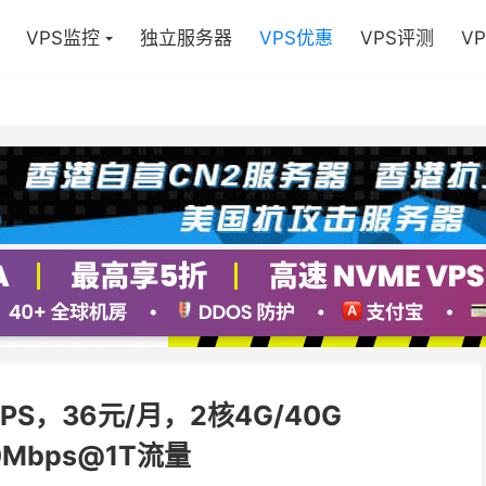
VPS监控
独立服务器
VPS优惠
VPS评测
V
PS，36元/月，2核4G/40G
0Mbps@1T流量