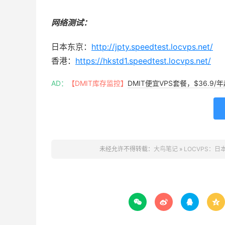
网络测试：
日本东京：
http://jpty.speedtest.locvps.net/
香港：
https://hkstd1.speedtest.locvps.net/
AD：
【DMIT库存监控】
DMIT便宜VPS套餐，$36.9
未经允许不得转载：
大鸟笔记
»
LOCVPS：日本



