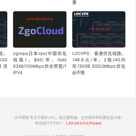
量
路，
zgovps日本vps(中国优化
LOCVPS：香港优化线路，
50G
线路)，$45/年，Gold
148.8元/年，2核/4G内
G月流
6248/100Mbps优化带宽/1
存/30GB SSD/2Mbps优化
IPV4
@不限
大鸟博客:专注于国外VPS，独立服务器，主机测评和优惠信息分享!
本站运行于DMIT：
LAX.AS3.Pro.Pocket