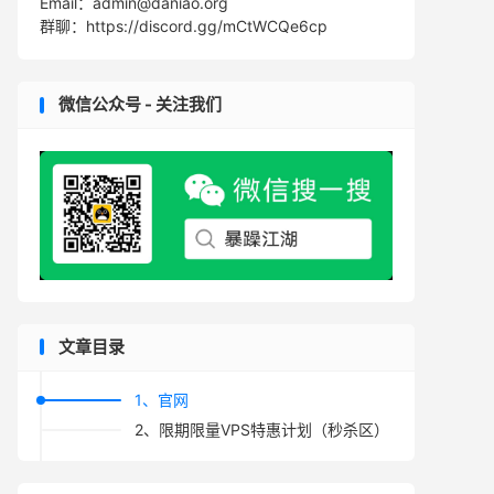
Email：admin@daniao.org
群聊：https://discord.gg/mCtWCQe6cp
微信公众号 - 关注我们
文章目录
1、官网
2、限期限量VPS特惠计划（秒杀区）