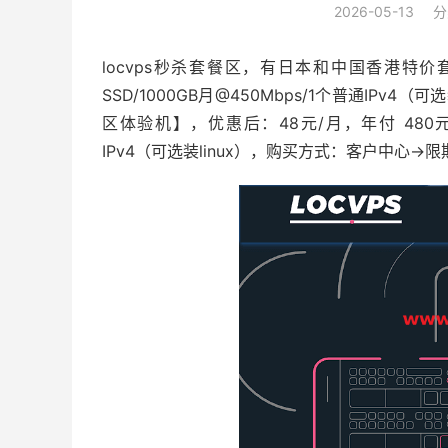
2026-05-13
分
locvps秒杀套餐区，有日本和中国香港特价套
SSD/1000GB月@450Mbps/1个普通IPv4
区体验机】，优惠后：48元/月，年付 480元，2
IPv4（可选装linux），购买方式：客户中心-