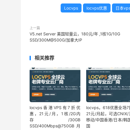
Locvps
locvps优惠
日本vp
上一篇
V5.net Server 美国轻量云，180元/年 ,1核1G/10G
SSD/300M@500G/加拿大IP
相关推荐
locvps香港VPS有7折优
locvps，618优惠全场
惠，21元/月，1核/2G内
21元/月起，可选CNIX
存/30GB
移动/中国香港/日本/韩
SSD/400Mbps@750GB月
国