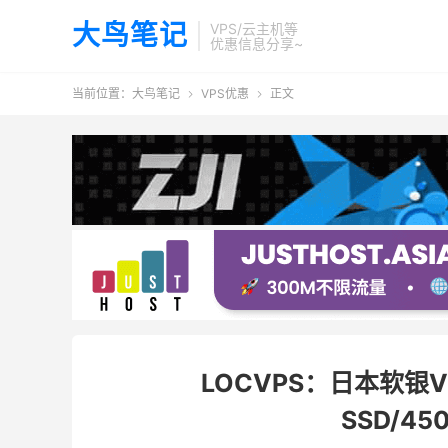
大鸟笔记
VPS/云主机等
优惠信息分享~
当前位置：
大鸟笔记
VPS优惠
正文


LOCVPS：日本软银V
SSD/45