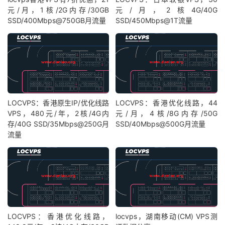
元/月，1核/2G内存/30GB
元/月，2核4G/40G
SSD/400Mbps@750GB月流量
SSD/450Mbps@1T流量
LOCVPS：香港原生IP/优化线路
LOCVPS：香港优化线路，44
VPS，480元/年，2核/4G内
元/月，4核/8G内存/50G
存/40G SSD/35Mbps@250G月
SSD/40Mbps@500G月流量
流量
LOCVPS：香港优化线路，
locvps，湖南移动(CM) VPS测