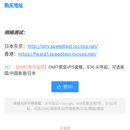
购买地址
网络测试：
日本东京：
http://jpty.speedtest.locvps.net/
香港：
https://hkstd1.speedtest.locvps.net/
AD：
【DMIT库存监控】
DMIT便宜VPS套餐，$36.9/年起，可选美
国/中国香港/日本
赞(
0
)

未经允许不得转载：
大鸟笔记
»
locvps，618优惠全场7折，21元/月
起，可选CNIX/湖南移动/中国香港/日本/韩国/美国
分享到