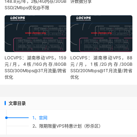
148.8元/年，2核/4G内存/30GB
评数据分享
SSD/2Mbps优化@不限
LOCVPS：湖南移动VPS，159
LOCVPS：湖南移动VPS，88
元/月，4核/16G内存/80GB
元/月，1核/2G内存/30GB
SSD/300Mbps@3T月流量/跨省
SSD/200Mbps@1T月流量/跨省
优化
优化
文章目录
1、官网
2、限期限量VPS特惠计划（秒杀区）