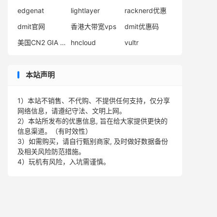
edgenat
lightlayer
racknerd优惠
dmit官网
香港大带宽vps
dmit优惠码
美国CN2 GIA VPS
hncloud
vultr
本站声明
1）本站不销售、不代购、不提供任何支持，仅分享
网络信息，请遵纪守法、文明上网。
2）本站所发布的优惠信息, 旨在给大家提供更快的
信息渠道。（有时效性）
3）如需购买，请自行甄别商家, 及时做好数据备份
及相关风险防范措施。
4）玩机有风险，入坑需谨慎。