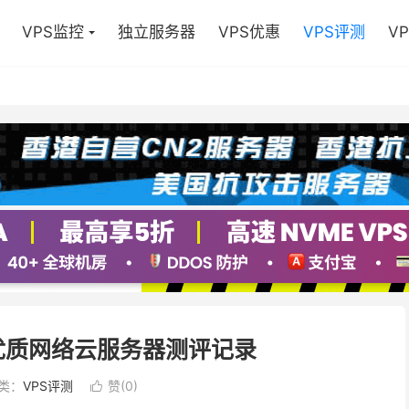
VPS监控
独立服务器
VPS优惠
VPS评测
V
亚优质网络云服务器测评记录
类：
VPS评测
赞(
0
)
