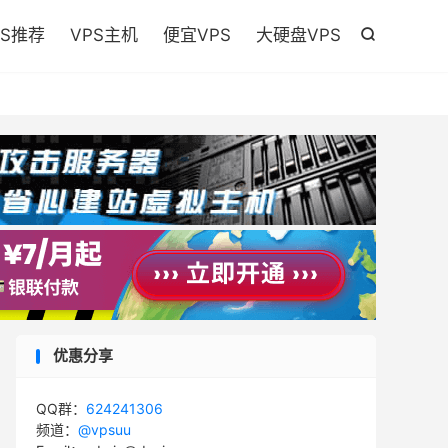

PS推荐
VPS主机
便宜VPS
大硬盘VPS

优惠分享
QQ群：
624241306
频道：
@vpsuu