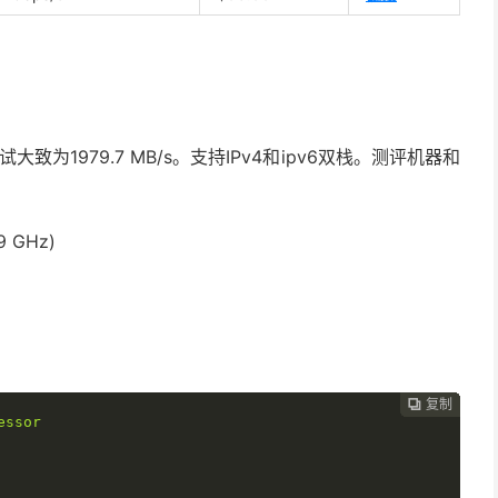
大致为1979.7 MB/s。支持IPv4和ipv6双栈。测评机器和
9 GHz)
复制
复制
复制
复制
复制
复制
复制
复制
复制
复制
复制
复制












essor