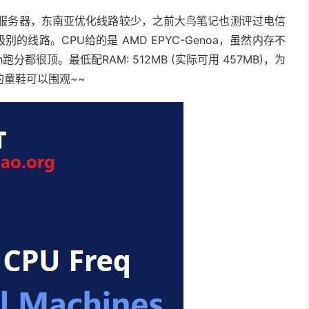
099)云服务器，东南亚优化线路较少，之前大鸟笔记也测评过电信
级别的线路。CPU给的是 AMD EPYC-Genoa，虽然内存不
h跑分都很顶。最低配RAM: 512MB (实际可用 457MB)，为
童鞋可以围观~~