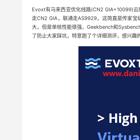
Evoxt有马来西亚优化线路(CN2 GIA+10
走CN2 GIA，联通走AS9929，这简直是传家宝
大，但是单核性能很强，Geekbench和Sysbenc
了防止大家踩坑，特意跑了个详细测评，感兴趣的