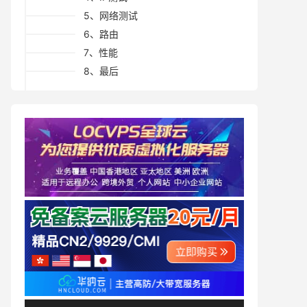
5、网络测试
6、路由
7、性能
8、最后