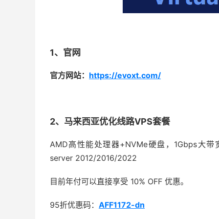
1、官网
官方网站：
https://evoxt.com/
2、马来西亚优化线路VPS套餐
AMD高性能处理器+NVMe硬盘，1Gbps大带宽，
server 2012/2016/2022
目前年付可以直接享受 10% OFF 优惠。
95折优惠码：
AFF1172-dn