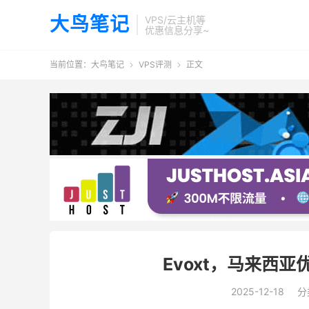
大鸟笔记
VPS/云主机等
优惠信息分享~
当前位置：
大鸟笔记
VPS评测
正文


Evoxt，马来西
2025-12-18
分