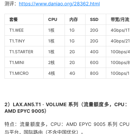
测评：
https://www.daniao.org/28362.html
套餐
CPU
内存
SSD
带宽/月流量
T1.WEE
1核
1G
20G
4Gbps/1T
T1.TINY
1核
1G
20G
4Gbps/2T
T1.STARTER
1核
2G
40G
10Gbps/4T
T1.MINI
2核
2G
60G
10Gbps/8T
T1.MICRO
4核
4G
80G
10Gbps/16
2）LAX.AN5.T1 · VOLUME 系列（流量额度多，CPU：
AMD EPYC 9005）
特点：流量额度多，CPU：AMD EPYC 9005 系列 CPU
与平台，国际路由（不含中国优化）。