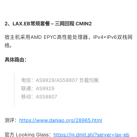
2、LAX.EB常规套餐 – 三网回程 CMIN2
宿主机采用AMD EPYC高性能处理器，IPv4+IPv6双栈网
络。
具体路由：
电信：AS9929/AS58807 负载均衡
联通：AS9929
移动：AS58807
测评：
https://www.daniao.org/28965.html
官方 Looking Glass：
https://lg.dmit.sh/?server=lax-eb