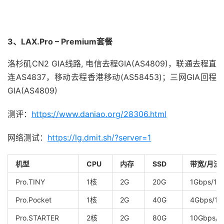
3、LAX.Pro – Premium套餐
洛杉矶CN2 GIA线路, 电信去程GIA(AS4809)，联通去程直
连AS4837，移动去程香港移动(AS58453)；三网GIA回程
GIA(AS4809)
测评：
https://www.daniao.org/28306.html
网络测试：
https://lg.dmit.sh/?server=1
机型
CPU
内存
SSD
带宽/月流
Pro.TINY
1核
2G
20G
1Gbps/1T
Pro.Pocket
1核
2G
40G
4Gbps/1.
Pro.STARTER
2核
2G
80G
10Gbps/3