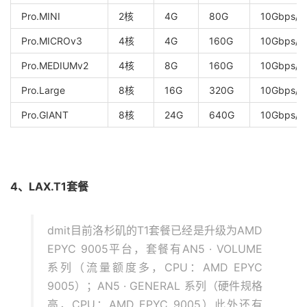
Pro.MINI
2核
4G
80G
10Gbps/5
Pro.MICROv3
4核
4G
160G
10Gbps/7
Pro.MEDIUMv2
4核
8G
160G
10Gbps/1
Pro.Large
8核
16G
320G
10Gbps/2
Pro.GIANT
8核
24G
640G
10Gbps/5
4、LAX.T1套餐
dmit目前洛杉矶的T1套餐已经是升级为AMD
EPYC 9005平台，套餐有AN5 · VOLUME
系列（流量额度多，CPU：AMD EPYC
9005）；AN5 · GENERAL 系列（硬件规格
高，CPU：AMD EPYC 9005）此外还有