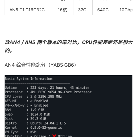
AN5.T1.G16C32G
16核
32G
640G
10Gbps
放AN4 / AN5 两个版本的来对比，CPU性能差距还是很大
的。
AN4 综合性能跑分（YABS·GB6）