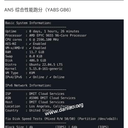
AN5 综合性能跑分（YABS·GB6）