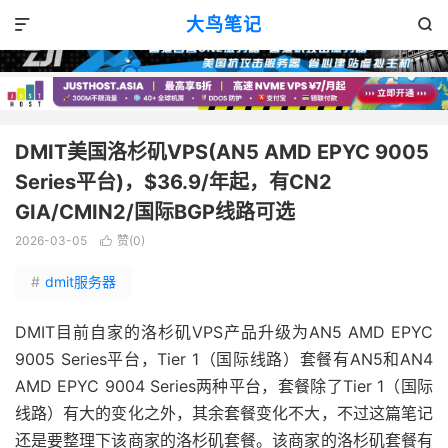
VPS优惠
正文

大鸟笔记


DMIT美国洛杉矶VPS(AN5 AMD EPYC 9005
Series平台)，$36.9/年起，有CN2
GIA/CMIN2/国际BGP线路可选
2026-03-05
赞(
0
)

#
dmit服务器
DMIT目前自家的洛杉矶VPS产品升级为AN5 AMD EPYC
9005 Series平台，Tier 1（国际线路）套餐有AN5和AN4
AMD EPYC 9004 Series两种平台，套餐除了Tier 1（国际
线路）有大的变化之外，其余套餐变化不大，不过这篇笔记
还是要整理下该商家的洛杉矶套餐。该商家的洛杉矶套餐有