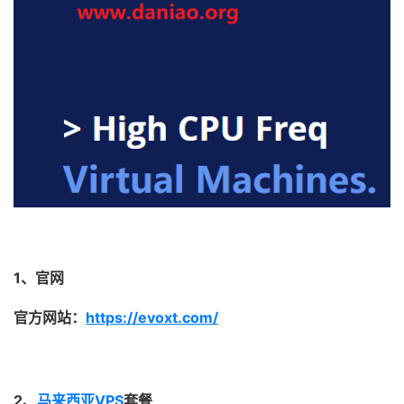
1、官网
官方网站：
https://evoxt.com/
2、
马来西亚VPS
套餐