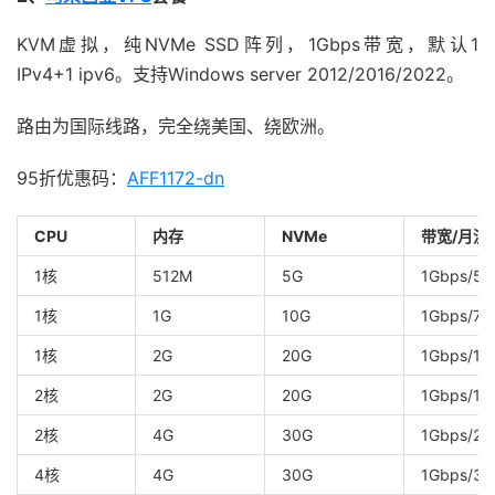
KVM虚拟，纯NVMe SSD阵列，1Gbps带宽，默认1
IPv4+1 ipv6。支持Windows server 2012/2016/2022。
路由为国际线路，完全绕美国、绕欧洲。
95折优惠码：
AFF1172-dn
CPU
内存
NVMe
带宽/月流
1核
512M
5G
1Gbps/5
1核
1G
10G
1Gbps/75
1核
2G
20G
1Gbps/1T
2核
2G
20G
1Gbps/1.
2核
4G
30G
1Gbps/2T
4核
4G
30G
1Gbps/3T