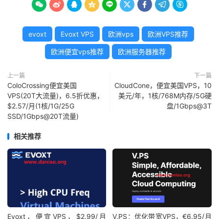









evoxt
Evoxt VPS
欧洲vps
欧洲VPS推荐
欧洲便宜vps推荐
欧洲服务器推荐
上一篇
下一篇
ColoCrossing便宜美国
CloudCone，便宜美国VPS，10
VPS(20T大流量)，6.5折优惠，
美元/年，1核/768M内存/5G硬
$2.57/月(1核/1G/25G
盘/1Gbps@3T
SSD/1Gbps@20T流量)
相关推荐
Evoxt，便宜VPS，$2.99/月
V.PS：优化带宽VPS，€6.95/月