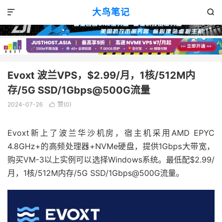
VPS优惠
正文

大鸟笔记


Evoxt 波兰VPS，$2.99/月，1核/512M内
存/5G SSD/1Gbps@500G流量
2024-07-26
赞(
0
)

Evoxt新上了波兰华沙机房，宿主机采用AMD EPYC
4.8GHz+的高频处理器+NVMe硬盘，提供1Gbps大带宽，
购买VM-3以上实例可以选择Windows系统。最低配$2.99/
月，1核/512M内存/5G SSD/1Gbps@500G流量。