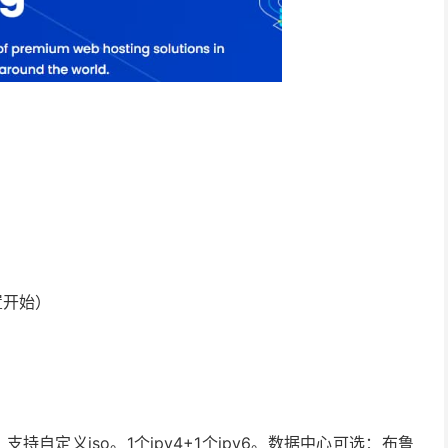
置开始）
，支持自定义iso。1个ipv4+1个ipv6。数据中心可选：布鲁