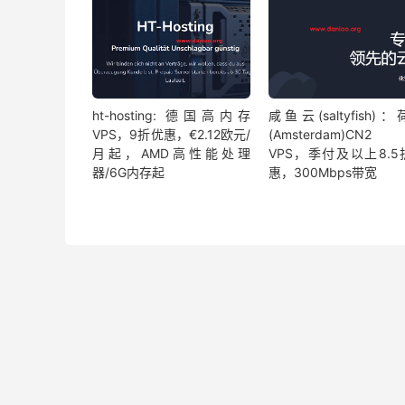
ht-hosting: 德国高内存
咸鱼云(saltyfish)
VPS，9折优惠，€2.12欧元/
(Amsterdam)CN2 
月起，AMD高性能处理
VPS，季付及以上8.5
器/6G内存起
惠，300Mbps带宽