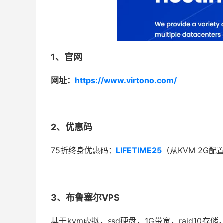
1、官网
网址：
https://www.virtono.com/
2、优惠码
75折终身优惠码：
LIFETIME25
（从KVM 2G配
3、布鲁塞尔VPS
基于kvm虚拟，ssd硬盘，1G带宽，raid10存储