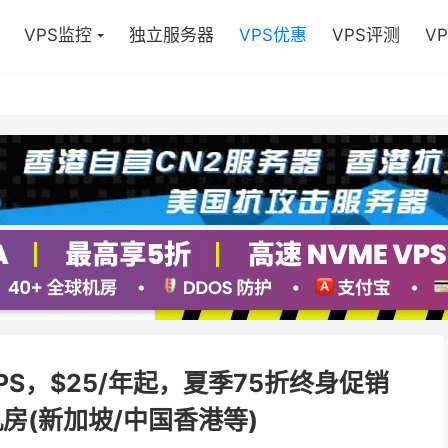
VPS监控
独立服务器
VPS优惠
VPS评测
V
VPS，$25/年起，夏季75折终身促销
机房(新加坡/中国香港等)