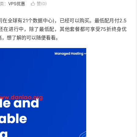
类：
VPS优惠
赞(
0
)

目前在全球有21个数据中心)，已经可以购买。最低配月付2.5
销还在进行中，除了最低配，其他套餐都可享受75折终身优
高，想了解的可以随便看看。