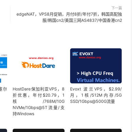
下一篇
edgeNAT，VPS8月促销，月付8折/年付7折，韩国高配独
服/韩国cn2/美国三网AS4837/中国香港cn2
鲁塞尔
HostDare保加利亚VPS，8
Evoxt 波兰VPS，$2.99/
折优惠，年付$20.79，1
月，1核/512M内存/5G
核/768M/10G
SSD/1Gbps@500G流量
NVMe/1Gbps@5T流量/支
持Windows