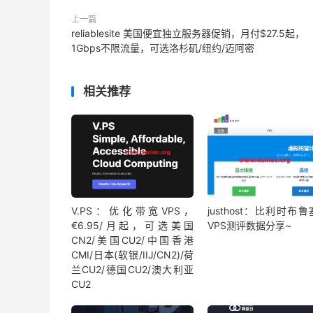
上一篇
reliablesite 美国便宜独立服务器促销，月付$27.5起，
1Gbps不限流量，可选洛杉矶/纽约/迈阿密
相关推荐
V.PS：优化带宽VPS，
justhost：比利时布
€6.95/月起，可选美国
VPS测评数据分享~
CN2/美国CU2/中国香港
CMI/日本(软银/IIJ/CN2)/荷
兰CU2/德国CU2/澳大利亚
CU2