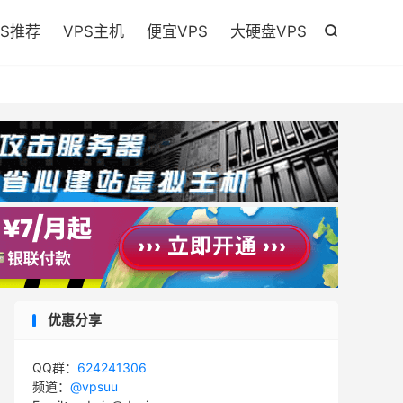

PS推荐
VPS主机
便宜VPS
大硬盘VPS

优惠分享
QQ群：
624241306
频道：
@vpsuu