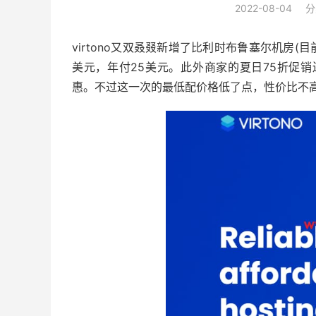
2022-08-04
分
virtono又双叒叕新增了比利时布鲁塞尔机房(
美元，年付25美元。此外商家的夏日75折促
惠。不过这一次的最低配价格低了点，性价比不