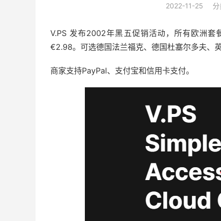
2022-11-25
分
V.PS 发布2002年黑五促销活动，所有欧洲套餐
€2.98。可选德国法兰福克、德国杜塞尔多夫
商家支持PayPal、支付宝和信用卡支付。