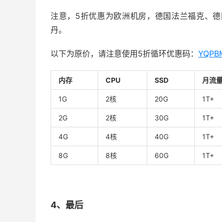
注意，5折优惠为欧洲机房，德国法兰福克、
丹。
以下为原价，请注意使用5折循环优惠码：
YQPB
内存
CPU
SSD
月流
1G
2核
20G
1T+
2G
2核
30G
1T+
4G
4核
40G
1T+
8G
8核
60G
1T+
4、最后