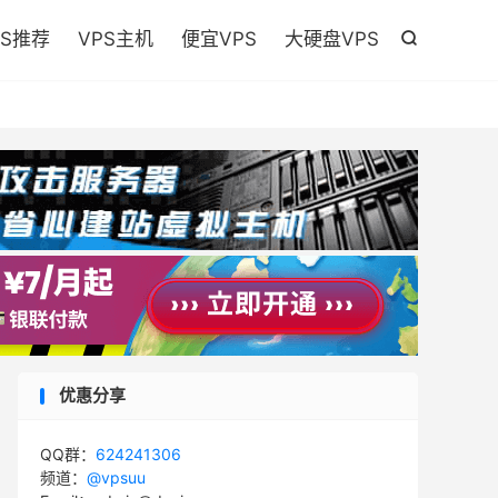

PS推荐
VPS主机
便宜VPS
大硬盘VPS

优惠分享
QQ群：
624241306
频道：
@vpsuu