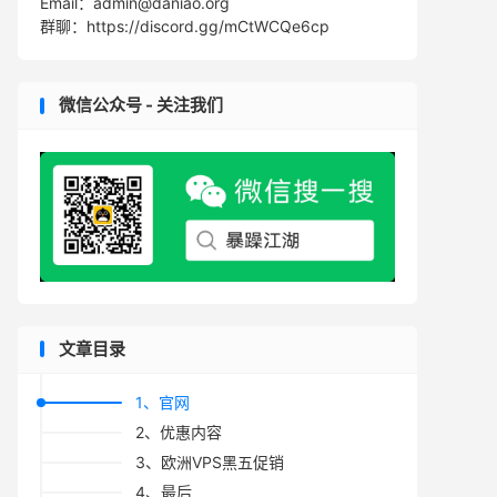
Email：admin@daniao.org
群聊：https://discord.gg/mCtWCQe6cp
微信公众号 - 关注我们
文章目录
1、官网
2、优惠内容
3、欧洲VPS黑五促销
4、最后