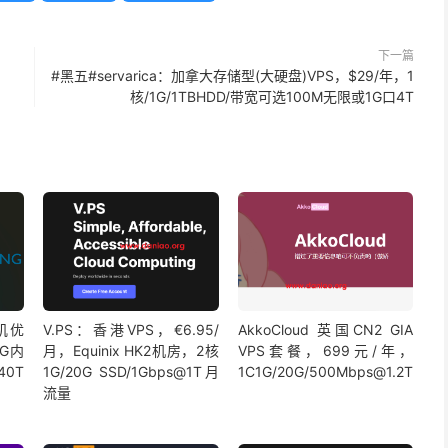
下一篇
，
#黑五#servarica：加拿大存储型(大硬盘)VPS，$29/年，1
核/1G/1TBHDD/带宽可选100M无限或1G口4T
杉矶优
V.PS：香港VPS，€6.95/
AkkoCloud 英国CN2 GIA
1G内
月，Equinix HK2机房，2核
VPS套餐，699元/年，
40T
1G/20G SSD/1Gbps@1T月
1C1G/20G/500Mbps@1.2T
流量