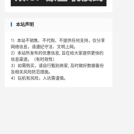
本站声明
1）本站不销售、不代购、不提供任何支持，仅分享
网络信息，请遵纪守法、文明上网。
2）本站所发布的优惠信息, 旨在给大家提供更快的
信息渠道。（有时效性）
3）如需购买，请自行甄别商家, 及时做好数据备份
及相关风险防范措施。
4）玩机有风险，入坑需谨慎。