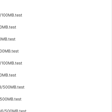
/100MB.test
0MB.test
0MB.test
100MB.test
/100MB.test
0MB.test
3/500MB.test
500MB.test
6/500MB.test