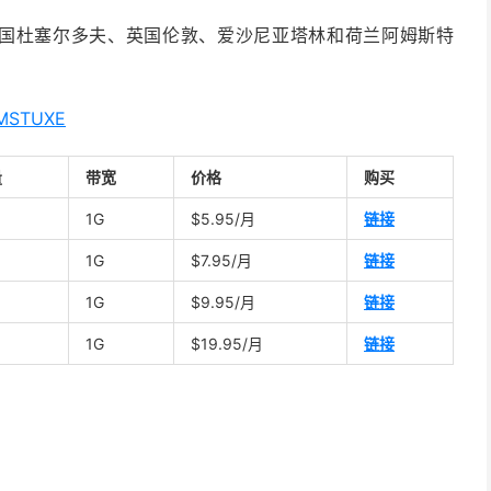
德国杜塞尔多夫、英国伦敦、爱沙尼亚塔林和荷兰阿姆斯特
MSTUXE
量
带宽
价格
购买
1G
$5.95/月
链接
1G
$7.95/月
链接
1G
$9.95/月
链接
1G
$19.95/月
链接