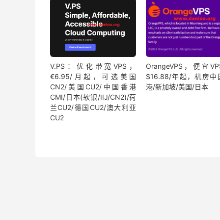
V.PS：优化带宽VPS，
OrangeVPS，便宜V
€6.95/月起，可选美国
$16.88/年起，机房
CN2/美国CU2/中国香港
港/新加坡/美国/日本
CMI/日本(软银/IIJ/CN2)/荷
兰CU2/德国CU2/澳大利亚
CU2