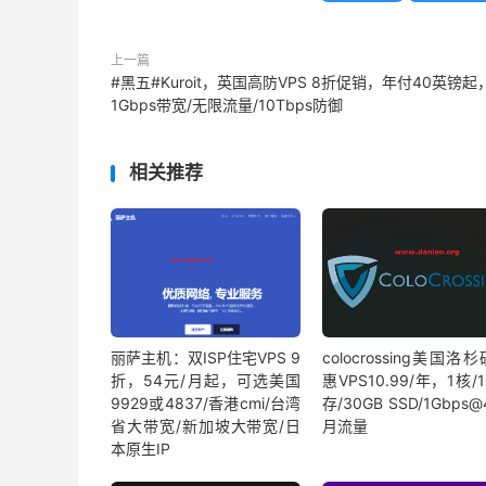
上一篇
#黑五#Kuroit，英国高防VPS 8折促销，年付40英镑起
1Gbps带宽/无限流量/10Tbps防御
相关推荐
丽萨主机：双ISP住宅VPS 9
colocrossing美国洛
折，54元/月起，可选美国
惠VPS10.99/年，1核/
9929或4837/香港cmi/台湾
存/30GB SSD/1Gbps@
省大带宽/新加坡大带宽/日
月流量
本原生IP