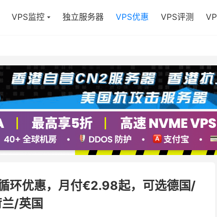
VPS监控
独立服务器
VPS优惠
VPS评测
V
折循环优惠，月付€2.98起，可选德国/
荷兰/英国