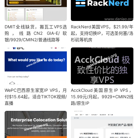
DMIT全线缺货，搬瓦工VPS选
RackNerd美国VPS，$21.99/年
购，线路CN2 GIA-E/软
起，支持切换IP，可选圣何塞/洛
银/9929/CMIN2/普通线路等
杉矶等机房
WePC巴西原生家宽IP VPS，月
AcckCloud美国原生IP VPS，
付$15.64起，适合TIKTOK视频/
15.99元/月起，9929+CMIN2线
直播
路/原生IP