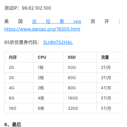
测试IP：96.62.102.100
美国
达拉斯vps
测评：
https://www.daniao.org/16005.html
85折优惠券代码：
SU4N7S2HAL
内存
CPU
SSD
流量
2G
1核
50G
2T/月
2G
2核
60G
3T/月
4G
2核
80G
4T/月
8G
4核
160G
5T/月
16G
6核
320G
5T/月
6、最后