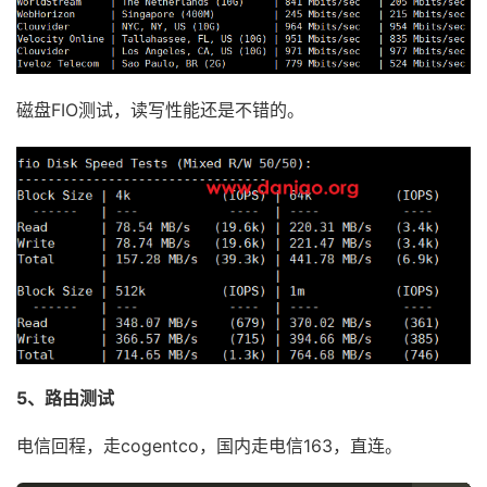
磁盘FIO测试，读写性能还是不错的。
5、路由测试
电信回程，走
cogentco，国内走电信163，直连。