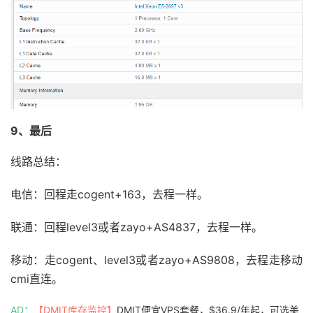
9、最后
线路总结：
电信：回程走cogent+163，去程一样。
联通：回程
level3或者zayo+AS4837，去程一样。
移动：走cogent、level3或者zayo+AS9808，去程走移动
cmi直连。
AD：
【DMIT库存监控】
DMIT便宜VPS套餐，$36.9/年起，可选美