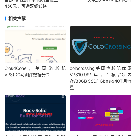
450元，可选双线线路
相关推荐
CloudCone，美国洛杉矶
colocrossing美国洛杉矶优惠
VPS(DC4)测评数据分享
VPS10.99/年，1核/1G内
存/30GB SSD/1Gbps@40T月流
量