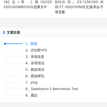
180元/年 ,1核1G/10G
$29.9/月，E3-1230/16G内
SSD/300M@500G/加拿大IP
存/1T HDD/100M优化独享@不
限流量
文章目录
1、官网
2、达拉斯VPS
3、系统信息
4、杂项测试
5、路由测试
6、路由掉包
7、ping
8、Geekbench 5 Benchmark Test
9、最后