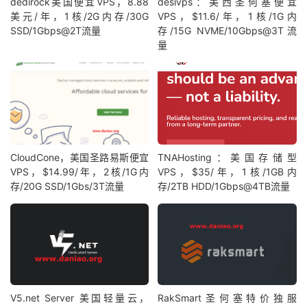
dedirock美国便宜VPS，8.88
desivps：美西圣何塞便宜
美元/年，1核/2G内存/30G
VPS，$11.6/年，1核/1G内
SSD/1Gbps@2T流量
存/15G NVME/10Gbps@3T流
量
CloudCone，美国圣路易斯便宜
TNAHosting：美国存储型
VPS，$14.99/年，2核/1G内
VPS，$35/年，1核/1GB内
存/20G SSD/1Gbs/3T流量
存/2TB HDD/1Gbps@4TB流量
V5.net Server 美国轻量云，
RakSmart圣何塞特价独服