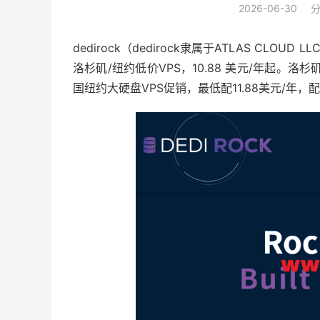
2026-06-30
dedirock（dedirock隶属于ATLAS CLOUD
洛杉矶/纽约低价VPS，10.88 美元/年起。洛杉矶：10
国纽约大硬盘VPS促销，最低配11.88美元/年，配置为