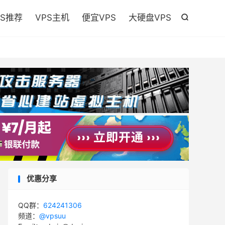

PS推荐
VPS主机
便宜VPS
大硬盘VPS

优惠分享
QQ群：
624241306
频道：
@vpsuu