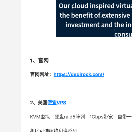
1、官网
官网网址：
https://dedirock.com/
2、美国
便宜VPS
KVM虚拟，硬盘raid5阵列，1Gbps带宽，自带一个
机房可选纽约和洛杉矶