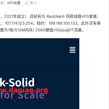
分类：
VPS优惠
赞(
1
)

 LLC，2021年成立）,目前有与 RackNerd 同款线路VPS套餐，
7.174.123.254；纽约：199.188.100.133。此外还有美
1核/512M内存/ 256G硬盘/1Gbps@1T流量。