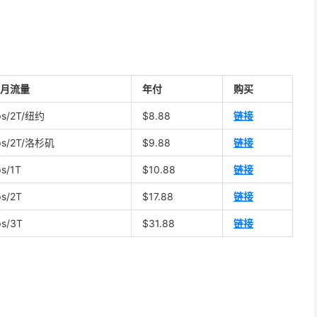
/月流量
年付
购买
ps/2T/纽约
$8.88
链接
ps/2T/洛杉矶
$9.88
链接
s/1T
$10.88
链接
s/2T
$17.88
链接
s/3T
$31.88
链接