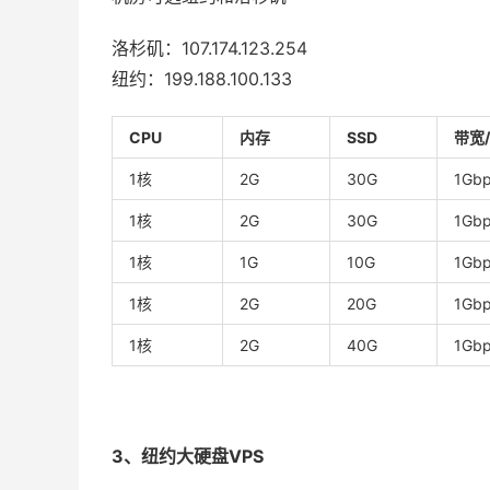
洛杉矶：107.174.123.254
纽约：199.188.100.133
CPU
内存
SSD
带宽
1核
2G
30G
1Gb
1核
2G
30G
1Gb
1核
1G
10G
1Gbp
1核
2G
20G
1Gbp
1核
2G
40G
1Gbp
3、纽约大硬盘VPS