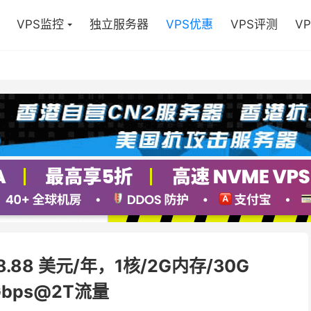
VPS监控
独立服务器
VPS优惠
VPS评测
V
8.88 美元/年，1核/2G内存/30G
Gbps@2T流量