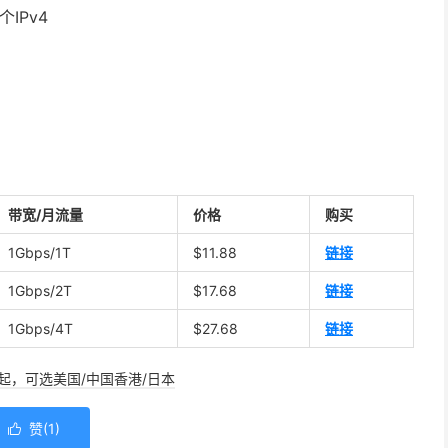
IPv4
带宽/月流量
价格
购买
1Gbps/1T
$11.88
链接
1Gbps/2T
$17.68
链接
1Gbps/4T
$27.68
链接
/年起，可选美国/中国香港/日本
赞(
1
)
