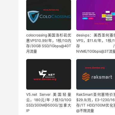
colocrossing美国洛杉矶优
desivps：美西圣何
惠VPS10.99/年，1核/1G内
VPS，$11.6/年，1核/
存/30GB SSD/1Gbps@40T
存/15
月流量
NVME/10Gbps@3T流
V5.net Server 美国轻量
RakSmart圣何塞特
云，180元/年 ,1核1G/10G
$29.9/月，E3-1230/1
SSD/300M@500G/加拿大
存/1T HDD/100M优
IP
@不限流量