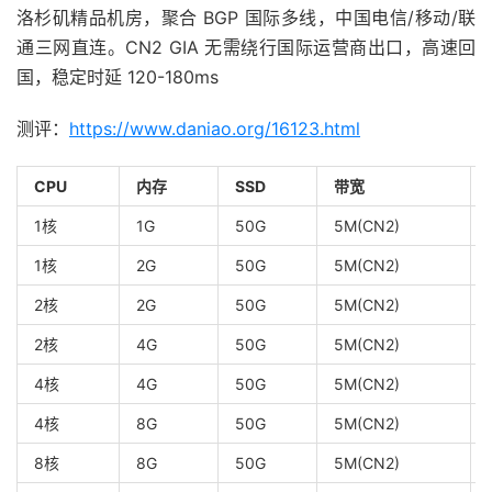
洛杉矶精品机房，聚合 BGP 国际多线，中国电信/移动/联
通三网直连。CN2 GIA 无需绕行国际运营商出口，高速回
国，稳定时延 120-180ms
测评：
https://www.daniao.org/16123.html
CPU
内存
SSD
带宽
1核
1G
50G
5M(CN2)
1核
2G
50G
5M(CN2)
2核
2G
50G
5M(CN2)
2核
4G
50G
5M(CN2)
4核
4G
50G
5M(CN2)
4核
8G
50G
5M(CN2)
8核
8G
50G
5M(CN2)