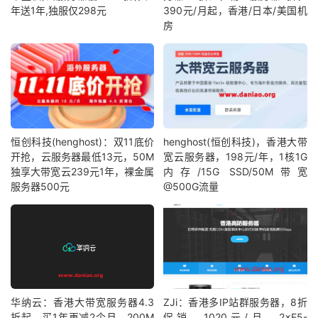
年送1年,独服仅298元
390元/月起，香港/日本/美国机
房
恒创科技(henghost)：双11底价
henghost(恒创科技)，香港大带
开抢，云服务器最低13元，50M
宽云服务器，198元/年，1核1G
独享大带宽云239元1年，裸金属
内存/15G SSD/50M带宽
服务器500元
@500G流量
华纳云：香港大带宽服务器4.3
ZJi：香港多IP站群服务器，8折
折起，买1年再减2个月，200M
促销，1020元/月，2×E5-