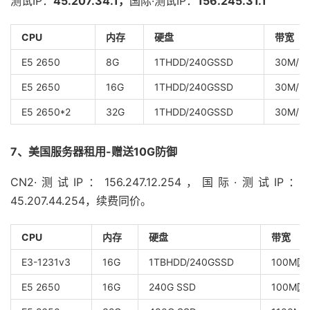
测试IP：
45.207.34.1，
国际·测试IP：
156.245.31.1
CPU
内存
硬盘
带宽（优
E5 2650
8G
1THDD/240GSSD
30M/5
E5 2650
16G
1THDD/240GSSD
30M/5
E5 2650*2
32G
1THDD/240GSSD
30M/5
7、美国服务器租用-赠送10G防御
CN2·测试IP：156.247.12.254，国际·测试IP：
45.207.44.254，续费同价。
CPU
内存
硬盘
带宽
E3-1231v3
16G
1TBHDD/240GSSD
100M国
E5 2650
16G
240G SSD
100M国