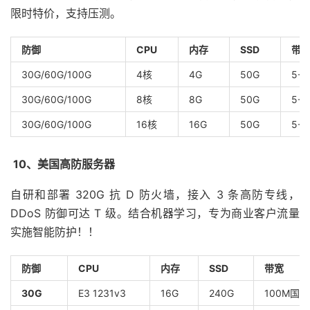
限时特价，支持压测。
防御
CPU
内存
SSD
带
30G/60G/100G
4核
4G
50G
5-2
30G/60G/100G
8核
8G
50G
5-2
30G/60G/100G
16核
16G
50G
5-2
10、美国高防服务器
自研和部署 320G 抗 D 防火墙，接入 3 条高防专线，
DDoS 防御可达 T 级。结合机器学习，专为商业客户流量
实施智能防护！！
防御
CPU
内存
SSD
带宽
30G
E3 1231v3
16G
240G
100M国际