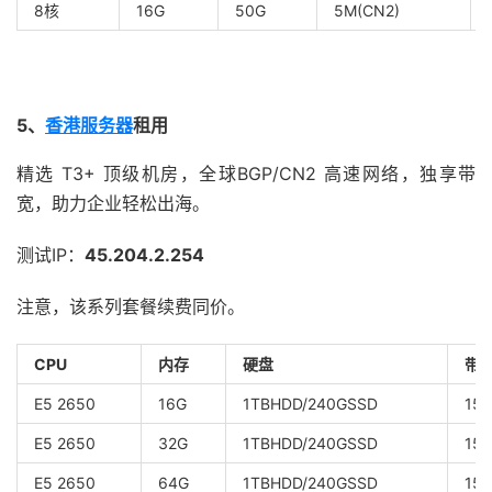
8核
16G
50G
5M(CN2)
5、
香港服务器
租用
精选 T3+ 顶级机房，全球BGP/CN2 高速网络，独享带
宽，助力企业轻松出海。
测试IP：
45.204.2.254
注意，该系列套餐续费同价。
CPU
内存
硬盘
带
E5 2650
16G
1TBHDD/240GSSD
15
E5 2650
32G
1TBHDD/240GSSD
15
E5 2650
64G
1TBHDD/240GSSD
15