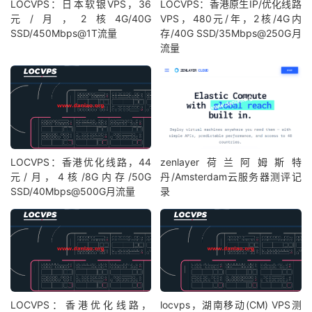
LOCVPS：日本软银VPS，36
LOCVPS：香港原生IP/优化线路
元/月，2核4G/40G
VPS，480元/年，2核/4G内
SSD/450Mbps@1T流量
存/40G SSD/35Mbps@250G月
流量
LOCVPS：香港优化线路，44
zenlayer荷兰阿姆斯特
元/月，4核/8G内存/50G
丹/Amsterdam云服务器测评记
SSD/40Mbps@500G月流量
录
LOCVPS：香港优化线路，
locvps，湖南移动(CM) VPS测