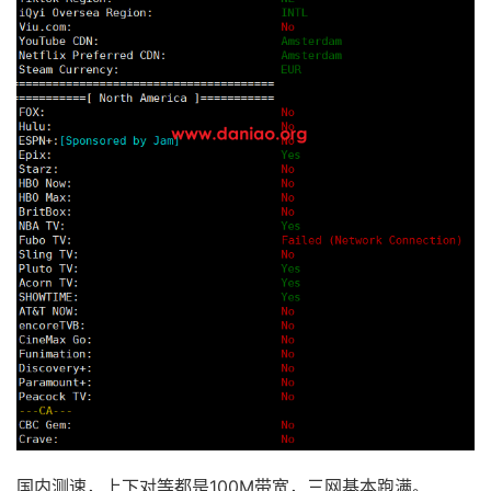
国内测速，上下对等都是100M带宽，三网基本跑满。