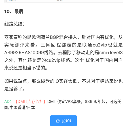
10、最后
线路总结：
商家宣称的是欧洲荷兰BGP混合接入，针对国内有优化，从
实际测评来看。三网回程都走的是联通cu2vip也就是
AS9929+AS10099线路。去程除了移动走的是cmi+level3
之外，其他还是走的cu2vip线路。这个 优化对于国内用户
来说还是相当不错的。
如果说缺点，那么磁盘的IO实在太低，不过对于建站来说也
是足够了。
AD：
【DMIT库存监控】
DMIT便宜VPS套餐，$36.9/年起，可选美
国/中国香港/日本
赞(
0
)
