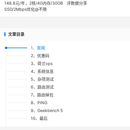
148.8元/年，2核/4G内存/30GB
评数据分享
SSD/2Mbps优化@不限
文章目录
1、官网
2、优惠码
3、荷兰vps
4、系统信息
5、杂项测试
6、路由测试
7、路由掉包
8、PING
9、Geekbench 5
10、最后