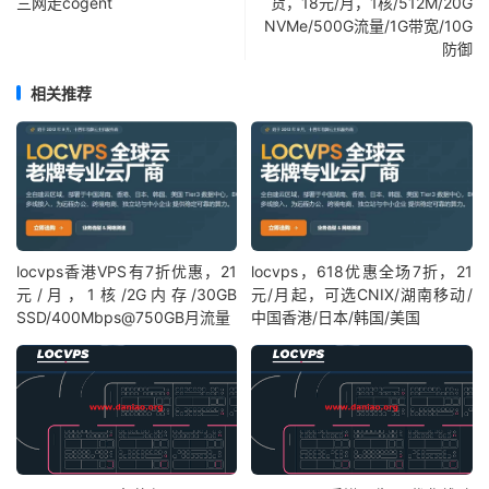
三网走cogent
货，18元/月，1核/512M/20G
NVMe/500G流量/1G带宽/10G
防御
相关推荐
locvps香港VPS有7折优惠，21
locvps，618优惠全场7折，21
元/月，1核/2G内存/30GB
元/月起，可选CNIX/湖南移动/
SSD/400Mbps@750GB月流量
中国香港/日本/韩国/美国