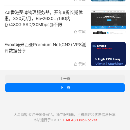
ZJI香港葵湾物理服务器，开年8折长期优
惠，320元/月，E5-2630L /16G内
存/480G SSD/30Mbps@不限
赞(
0
)

Evoxt马来西亚Premium Net(CN2) VPS测
评数据分享
赞(
0
)

上一页
下一页
大鸟博客:专注于国外VPS，独立服务器，主机测评和优惠信息分享!
本站运行于DMIT：
LAX.AS3.Pro.Pocket