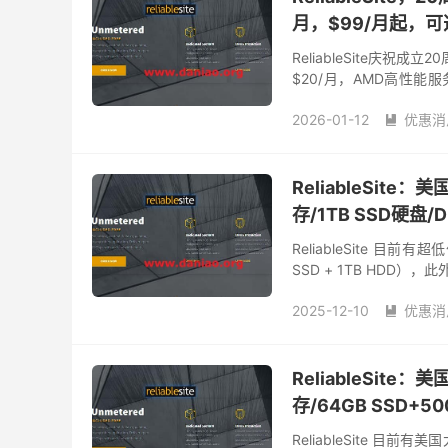
月，$99/月起，
ReliableSite庆祝
$20/月，AMD高性能服务器$
有有纽约/迈...
2026-01-12
优惠消

美国便宜服务器
美国
ReliableSite：美
存/1TB SSD硬盘/
ReliableSite 目前
SSD + 1TB HDD），此外$1
2025-12-10
优惠消

ReliableSite：
存/64GB SSD+5
ReliableSite 目前