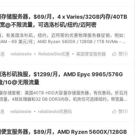
宜美国服务器
美国存储服务器，$69/月，4 x Varies/32GB内存/40TB
s带宽@不限流量，可选洛杉矶/纽约/迈阿密
，7月份促销，有美国洛杉矶，纽约，迈阿密的优惠物理服务器促销，例如：
M - 69 美元/月；AMD Ryzen 5800X / 128GB / 1TB NVMe - 99
消息
reliablesite
ReliableSite优惠
美国便宜服务器
赞(
1
)

美国洛杉矶独服，$1299/月，AMD Epyc 9965/576G
硬盘/1G@无限流量
目前有大容量存储套餐：美国40TB HDD大容量存储服务器，有优惠码，折后月
限流量，4核处理器和32 GB DDR3内存，机房仅可选择纽约，带宽最高
此外还有美国洛杉...
消息
reliablesite
reliablesite优惠码
赞(
1
)

流量服务器
洛杉矶独立服务器
美国无限流量服务器
：美国便宜服务器，$89/月，AMD Ryzen 5600X/128GB