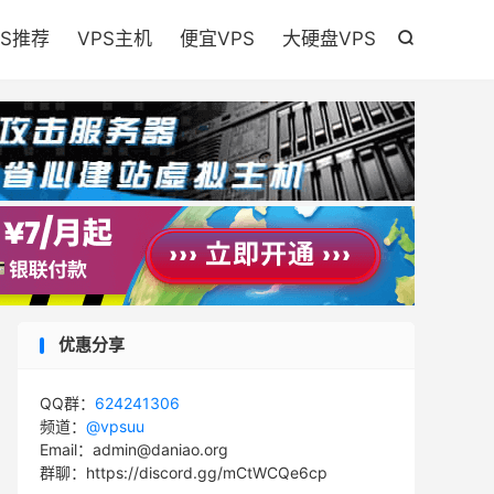

PS推荐
VPS主机
便宜VPS
大硬盘VPS

优惠分享
QQ群：
624241306
频道：
@vpsuu
Email：admin@daniao.org
群聊：https://discord.gg/mCtWCQe6cp