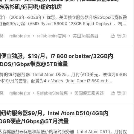
可选洛杉矶/迈阿密/纽约机房
成立20周年（2006年~2026年）优惠，美国独立服务器升级2Gbps带宽仅需
99/月起（AMD Ryzen 5600X 128GB Rapid Deploy）、机房
息
reliablesite
reliablesite官网
美国1g服务器
赞(
0
)

服务器租用
美国独服
美国独立服务器
国便宜独服，$19/月，i7 860 or better/32GB内
DDOS/1Gbps带宽@5TB流量
有超低价的纽约服务器（Intel Atom D525，月付仅10美元，硬盘为64GB
9/月的套餐，配置为4 x Varies（Intel Core i7 860 or b...
息
reliablesite
ReliableSite优惠
美国便宜服务器
赞(
0
)

美国纽约服务器$9/月，Intel Atom D510/4GB内
00GB硬盘/1Gbps@5T月流量
有美国大存储服务器优惠和超低价的纽约服务器（Intel Atom D510，月付仅