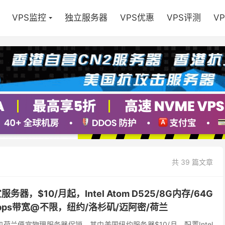
VPS监控
独立服务器
VPS优惠
VPS评测
V
共 39 篇文章
便宜服务器，$10/月起，Intel Atom D525/8G内存/64G
1Gbps带宽@不限，纽约/洛杉矶/迈阿密/荷兰
前有美国和荷兰便宜物理服务器促销，其中美国纽约服务器$10/月，配置Intel