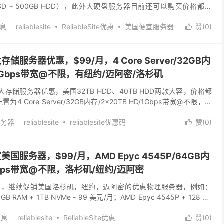
SSD + 500GB HDD），此外大硬盘服务器目前还可以购买价格都为
T...
息
reliablesite
ReliableSite优惠
美国便宜服务器
赞(
0
)

美国大存储服务器优惠，$99/月，4 Core Server/32GB内
D/1Gbps带宽@不限，有纽约/迈阿密/洛杉矶
前有美国大存储服务器优惠，美国32TB HDD、40TB HDD两款大容，价格都
4 Core Server/32GB内存/2x20TB HD/1Gbps带宽@不限，有
服务器
reliablesite
reliablesite优惠码
赞(
0
)

服务器
美国便宜独服
美国存储服务器
：便宜美国服务器，$99/月，AMD Epyc 4545P/64GB内
1Gbps带宽@不限，洛杉矶/纽约/迈阿密
，8月份促销，继续促销美国洛杉矶，纽约，迈阿密的优惠物理服务器，例如：
 GB RAM + 1TB NVMe - 99 美元/月；AMD Epyc 4545P + 128 GB
消息
reliablesite
ReliableSite优惠
赞(
0
)
