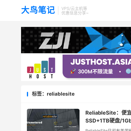
大鸟笔记
VPS/云主机等
优惠信息分享~
标签：reliablesite
ReliableSite：
SSD+1TB硬盘/
ReliableSite目