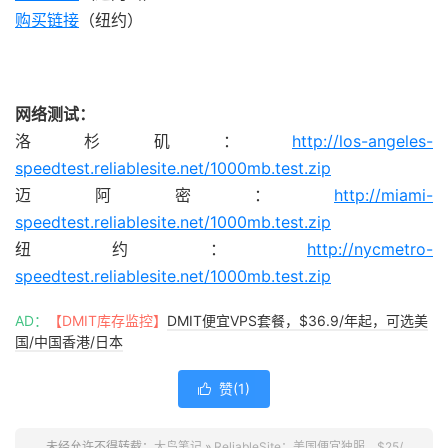
购买链接
（纽约）
网络测试：
洛杉矶：
http://los-angeles-
speedtest.reliablesite.net/1000mb.test.zip
迈阿密：
http://miami-
speedtest.reliablesite.net/1000mb.test.zip
纽约：
http://nycmetro-
speedtest.reliablesite.net/1000mb.test.zip
AD：
【DMIT库存监控】
DMIT便宜VPS套餐，$36.9/年起，可选美
国/中国香港/日本
赞(
1
)

未经允许不得转载：
大鸟笔记
»
ReliableSite：美国便宜独服，$25/