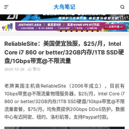
优惠消息
正文

大鸟笔记


ReliableSite：美国便宜独服，$25/月，Intel
Core i7 860 or better/32GB内存/1TB SSD硬
盘/1Gbps带宽@不限流量
2024-12-29
赞(
1
)

老牌美国主机商ReliableSite（2006年成立），目前有
1Gbps带宽@不限流量物理服务器，$25/月，Intel Core i7
860 or better/32GB内存/1TB SSD硬盘/1Gbps带宽@不限
流量套餐，$75/月。均免费提供20Gbps DDoS防护。数据
中心有迈阿密、纽约、洛杉矶等，支持Paypal付款。