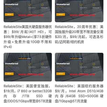
ReliableSite美国大硬盘服务器优
ReliableSite，20周年优惠：美
惠：$99/月起(40T HD)，可
国独服升级2G带宽不限流量仅需
$99/年升级Metal+(享7.5折硬件
$20/月，$99/月起，可选洛杉
升级+免费升级10G@不限和
矶/迈阿密/纽约机房
IPv4)
ReliableSite：美国便宜独服，
ReliableSite：美国纽约服务器
$19/月，i7 860 or better/32GB
$9/月，Intel Atom D510/4GB
内存/1TB SSD硬
内存/64GB SSD+500GB硬
盘/DDOS/1Gbps带宽@5TB流量
盘/1Gbps@5T月流量