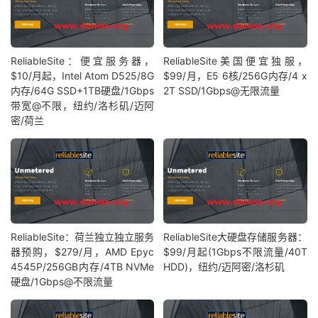
ReliableSite：便宜服务器，
ReliableSite美国便宜独服，
$10/月起，Intel Atom D525/8G
$99/月，E5 6核/256G内存/4 x
内存/64G SSD+1TB硬盘/1Gbps
2T SSD/1Gbps@无限流量
带宽@不限，纽约/洛杉矶/迈阿
密/荷兰
ReliableSite：荷兰独立独立服务
ReliableSite大硬盘存储服务器：
器预购，$279/月，AMD Epyc
$99/月起(1Gbps不限流量/40T
4545P/256GB内存/4TB NVMe
HDD)，纽约/迈阿密/洛杉矶
硬盘/1Gbps@不限流量