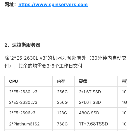
网址：
https://www.spinservers.com
2、达拉斯服务器
除“2*E5-2630L v3”的机器为预部署外（30分钟内自动交
付），其余的均需要3-6个工作日交付
CPU
内存
硬盘
带宽
2*E5-2630Lv3
256G
2*1.6T SSD
10G
2*E5-2630Lv3
256G
2*1.6T SSD
1G/
2*E5-2696v3
128G
480G SSD
10G
1T+7.68TSSD
2*Platinum6162
768G
10G