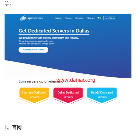
等。
1、官网