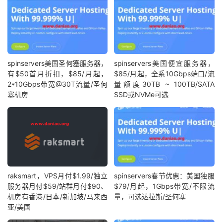
spinservers美国圣何塞服务器，
spinservers美国便宜服务器，
有$50首月折扣，$85/月起，
$85/月起，全系10Gbps端口/流
2*10Gbps带宽@30T流量/圣何
量额度30TB ~ 100TB/SATA
塞机房
SSD或NVMe可选
raksmart，VPS月付$1.99/独立
spinservers春节优惠：美国独服
服务器月付$59/站群月付$90、
$79/月起，1Gbps带宽/不限流
机房有香港/日本/新加坡/马来西
量，可选达拉斯/圣何塞
亚/美国