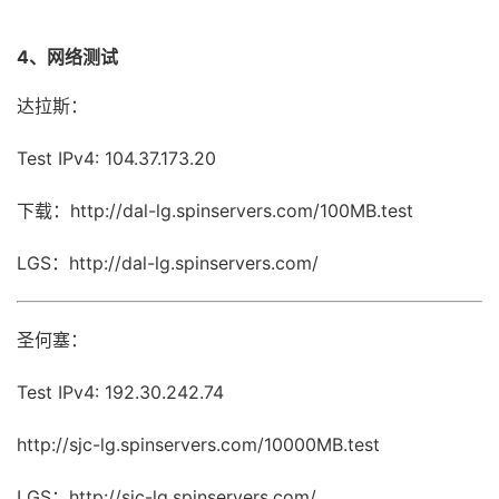
4、网络测试
达拉斯：
Test IPv4: 104.37.173.20
下载：http://dal-lg.spinservers.com/100MB.test
LGS：http://dal-lg.spinservers.com/
圣何塞：
Test IPv4: 192.30.242.74
http://sjc-lg.spinservers.com/10000MB.test
LGS：http://sjc-lg.spinservers.com/