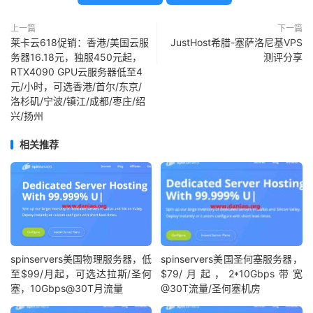
上一篇
下一篇
莱卡云618促销：香港/美国云服
JustHost希腊-塞萨洛尼基VPS
务器16.18元，独服450元起，
测评分享
RTX4090 GPU云服务器低至4
元/小时，可选香港/首尔/东京/
洛杉矶/宁波/镇江/成都/枣庄/绍
兴/扬州
相关推荐
spinservers美国物理服务器，低
spinservers美国圣何塞服务器，
至$99/月起，可选达拉斯/圣何
$79/月起，2*10Gbps带宽
塞，10Gbps@30T月流量
@30T流量/圣何塞机房