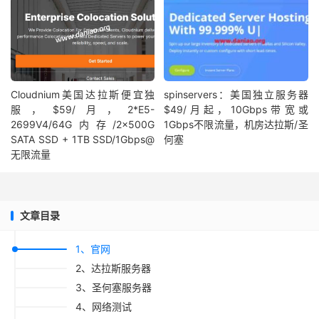
Cloudnium美国达拉斯便宜独
spinservers：美国独立服务器
服，$59/月，2*E5-
$49/月起，10Gbps带宽或
2699V4/64G内存/2×500G
1Gbps不限流量，机房达拉斯/圣
SATA SSD + 1TB SSD/1Gbps@
何塞
无限流量
文章目录
1、官网
2、达拉斯服务器
3、圣何塞服务器
4、网络测试