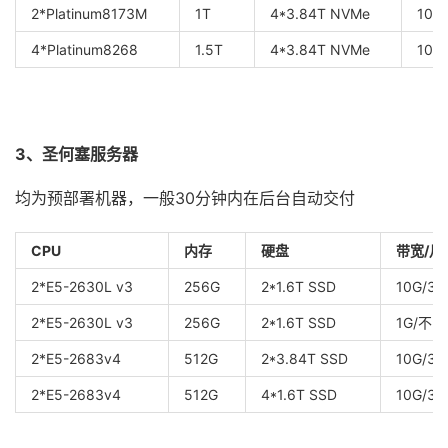
2*Platinum8173M
1T
4*3.84T NVMe
10G
4*Platinum8268
1.5T
4*3.84T NVMe
10G
3、圣何塞服务器
均为预部署机器，一般30分钟内在后台自动交付
CPU
内存
硬盘
带宽/月
2*E5-2630L v3
256G
2*1.6T SSD
10G/30
2*E5-2630L v3
256G
2*1.6T SSD
1G/不限
2*E5-2683v4
512G
2*3.84T SSD
10G/30
2*E5-2683v4
512G
4*1.6T SSD
10G/30