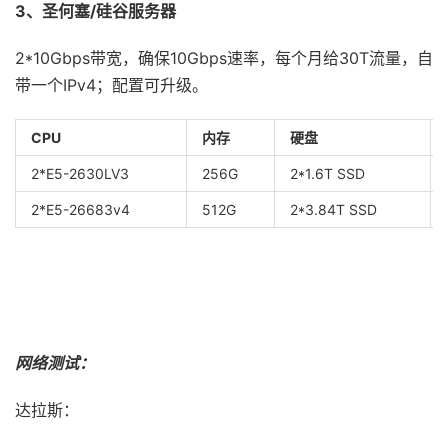
3、圣何塞/硅谷服务器
2*10Gbps带宽，确保10Gbps速率，每个月给30T流量，自
带一个IPv4；配置可升级。
CPU
内存
硬盘
2*E5-2630LV3
256G
2*1.6T SSD
2*E5-26683v4
512G
2*3.84T SSD
网络测试：
达拉斯：