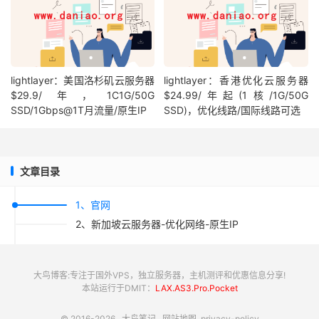
lightlayer：美国洛杉矶云服务器
lightlayer：香港优化云服务器
$29.9/年，1C1G/50G
$24.99/年起(1核/1G/50G
SSD/1Gbps@1T月流量/原生IP
SSD)，优化线路/国际线路可选
文章目录
1、官网
2、新加坡云服务器-优化网络-原生IP
大鸟博客:专注于国外VPS，独立服务器，主机测评和优惠信息分享!
本站运行于DMIT：
LAX.AS3.Pro.Pocket
© 2016-2026
大鸟笔记
网站地图
privacy-policy