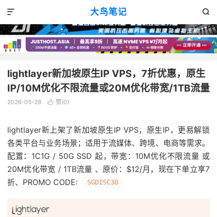
VPS优惠
正文

大鸟笔记


lightlayer新加坡原生IP VPS，7折优惠，原生
IP/10M优化不限流量或20M优化带宽/1TB流量
2026-05-28
赞(
0
)

lightlayer新上架了新加坡原生IP VPS，原生IP，更易解锁
各类平台与业务场景；适用于流媒体、跨境、电商等需求。
配置：1C1G / 50G SSD 起，带宽：10M优化不限流量 或
20M优化带宽 / 1TB流量 、原价：$12/月，现在下单立享7
折、PROMO CODE:
SGDISC30