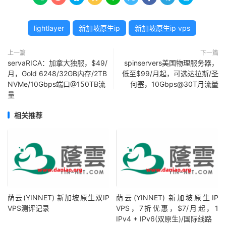
lightlayer
新加坡原生ip
新加坡原生ip vps
上一篇
下一篇
servaRICA：加拿大独服，$49/
spinservers美国物理服务器，
月，Gold 6248/32GB内存/2TB
低至$99/月起，可选达拉斯/圣
NVMe/10Gbps端口@150TB流
何塞，10Gbps@30T月流量
量
相关推荐
荫云(YINNET) 新加坡原生双IP
荫云(YINNET) 新加坡原生IP
VPS测评记录
VPS，7折优惠，$7/月起，1
IPv4 + IPv6(双原生)/国际线路