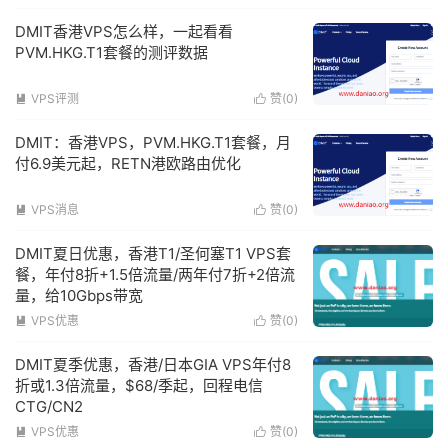
DMIT香港VPS怎么样，一起看看
PVM.HKG.T1套餐的测评数据
VPS评测
赞(
0
)


DMIT：香港VPS，PVM.HKG.T1套餐，月
付6.9美元起，RETN港欧路由优化
VPS消息
赞(
0
)


DMIT夏日优惠，香港T1/圣何塞T1 VPS套
餐，年付8折+1.5倍流量/两年付7折+2倍流
量，给10Gbps带宽
VPS优惠
赞(
0
)


DMIT夏季优惠，香港/日本GIA VPS年付8
折或1.3倍流量，$68/季起，回程电信
CTG/CN2
VPS优惠
赞(
0
)

