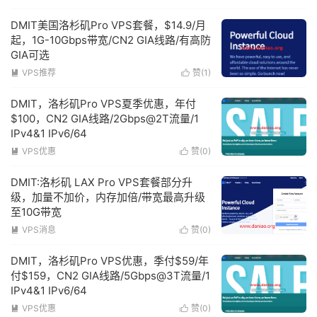
DMIT美国洛杉矶Pro VPS套餐，$14.9/月
起，1G-10Gbps带宽/CN2 GIA线路/有高防
GIA可选
VPS推荐
赞(
1
)


DMIT，洛杉矶Pro VPS夏季优惠，年付
$100，CN2 GIA线路/2Gbps@2T流量/1
IPv4&1 IPv6/64
VPS优惠
赞(
0
)


DMIT:洛杉矶 LAX Pro VPS套餐部分升
级，加量不加价，内存加倍/带宽最高升级
至10G带宽
VPS消息
赞(
0
)


DMIT，洛杉矶Pro VPS优惠，季付$59/年
付$159，CN2 GIA线路/5Gbps@3T流量/1
IPv4&1 IPv6/64
VPS优惠
赞(
0
)

