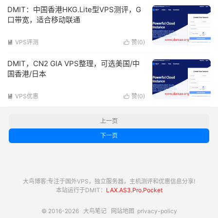
DMIT：中国香港HKG.Lite型VPS测评，G
口带宽，适合移动联通
VPS评测
赞(
0
)


DMIT，CN2 GIA VPS整理，可选美国/中
国香港/日本
VPS优惠
赞(
0
)


上一页
下一页
大鸟博客:专注于国外VPS，独立服务器，主机测评和优惠信息分享!
本站运行于DMIT：
LAX.AS3.Pro.Pocket
© 2016-2026
大鸟笔记
网站地图
privacy-policy