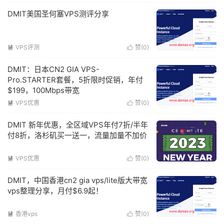
DMIT美国圣何塞VPS测评分享
VPS评测
赞(
0
)


DMIT：日本CN2 GIA VPS-
Pro.STARTER套餐，5折限时促销，年付
$199，100Mbps带宽
VPS优惠
赞(
0
)


DMIT 新年优惠，全区域VPS年付7折/半年
付8折，洛杉矶买一送一，流量加量不加价
VPS优惠
赞(
0
)


DMIT，中国香港cn2 gia vps/lite版大带宽
vps整理分享，月付$6.9起！
香港vps
赞(
0
)

