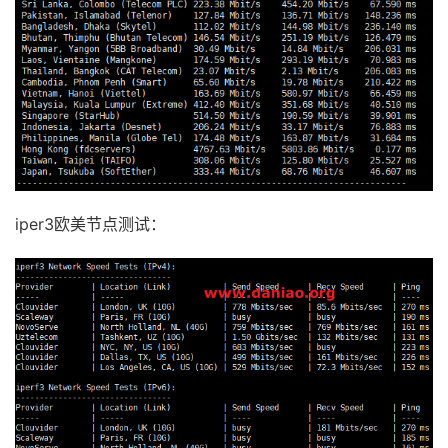
iper3欧美节点测试：