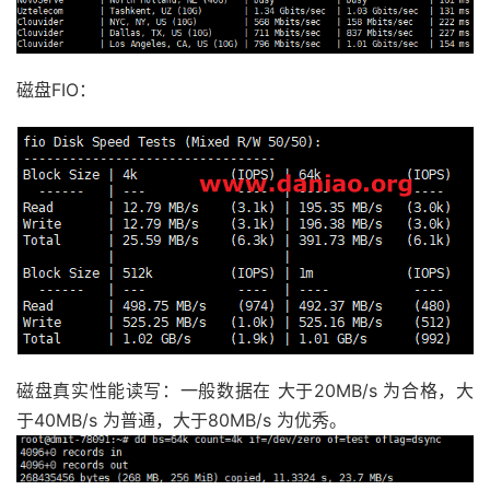
磁盘FIO：
磁盘真实性能读写：一般数据在 大于20MB/s 为合格，大
于40MB/s 为普通，大于80MB/s 为优秀。