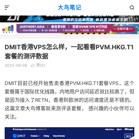
VPS评测
正文

大鸟笔记


DMIT香港VPS怎么样，一起看看PVM.HKG.T1
套餐的测评数据
2023-08-08
赞(
0
)

DMIT目前已经开始售卖香港PVM.HKG.T1套餐VPS，这个
套餐属于国际优化线路，内地用户访问延迟就比较高了，但
是因为接入了RETN，香港到欧洲的访问速度还是不错的。
这篇文章大鸟博客就来测评该套餐， 感兴趣的小伙伴可以
关注。