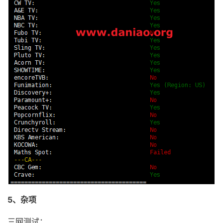
5、杂项
三网测试：