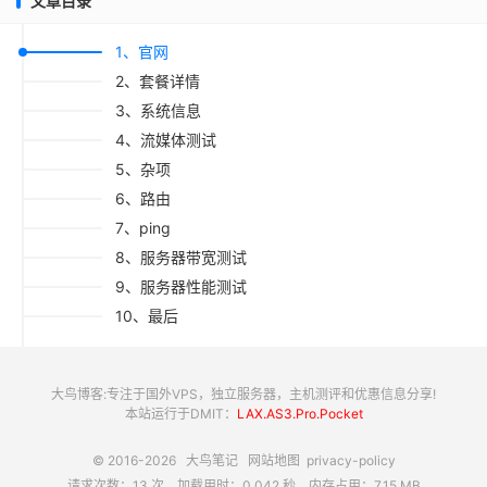
文章目录
1、官网
2、套餐详情
3、系统信息
4、流媒体测试
5、杂项
6、路由
7、ping
8、服务器带宽测试
9、服务器性能测试
10、最后
大鸟博客:专注于国外VPS，独立服务器，主机测评和优惠信息分享!
本站运行于DMIT：
LAX.AS3.Pro.Pocket
© 2016-2026
大鸟笔记
网站地图
privacy-policy
请求次数：13 次，加载用时：0.042 秒，内存占用：7.15 MB