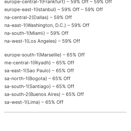
europe-central-1(Frankfurt) – 59% Off – 59% Off
europe-east-1(Istanbul) – 59% Off – 59% Off
na-central-2(Dallas) – 59% Off
na-east-1(Washington, D.C.) – 59% Off
na-south-1(Miami) – 59% Off
na-west-1(Los Angeles) – 59% Off
europe-south-1(Marseille) – 65% Off
me-central-1(Riyadh) – 65% Off
sa-east-1(Sao Paulo) – 65% Off
sa-north-1(Bogota) – 65% Off
sa-south-1(Santiago) – 65% Off
sa-south-2(Buenos Aires) – 65% Off
sa-west-1(Lima) – 65% Off