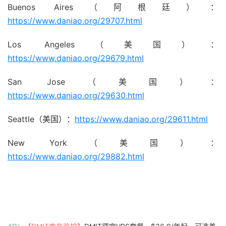
Buenos Aires（阿根廷）：
https://www.daniao.org/29707.html
Los Angeles（美国）：
https://www.daniao.org/29679.html
San Jose（美国）：
https://www.daniao.org/29630.html
Seattle（美国）：
https://www.daniao.org/29611.html
New York（美国）：
https://www.daniao.org/29882.html