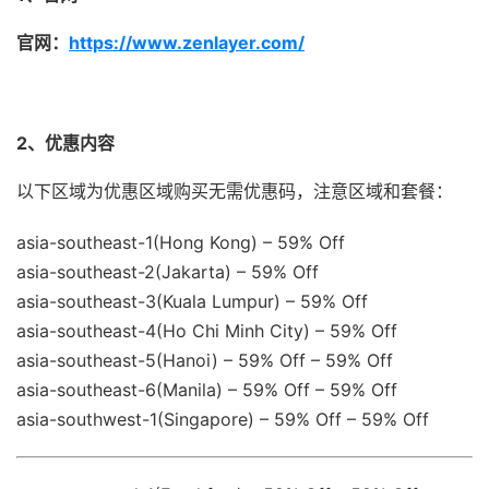
官网：
https://www.zenlayer.com/
2、优惠内容
以下区域为优惠区域购买无需优惠码，注意区域和套餐：
asia-southeast-1(Hong Kong) – 59% Off
asia-southeast-2(Jakarta) – 59% Off
asia-southeast-3(Kuala Lumpur) – 59% Off
asia-southeast-4(Ho Chi Minh City) – 59% Off
asia-southeast-5(Hanoi) – 59% Off – 59% Off
asia-southeast-6(Manila) – 59% Off – 59% Off
asia-southwest-1(Singapore) – 59% Off – 59% Off