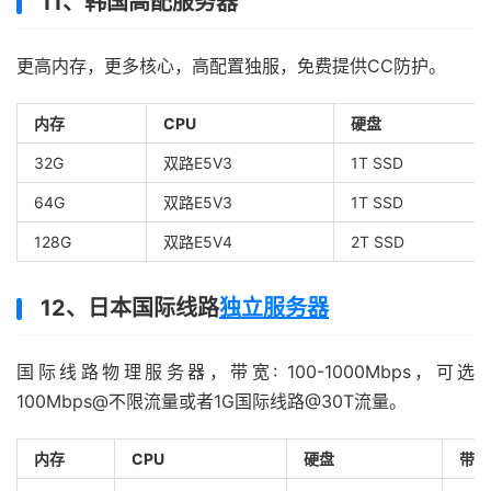
11、韩国高配服务器
更高内存，更多核心，高配置独服，免费提供CC防护。
内存
CPU
硬盘
32G
双路E5V3
1T SSD
64G
双路E5V3
1T SSD
128G
双路E5V4
2T SSD
12、日本国际线路
独立服务器
国际线路物理服务器，带宽: 100-1000Mbps，可选
100Mbps@不限流量或者1G国际线路@30T流量。
内存
CPU
硬盘
带宽