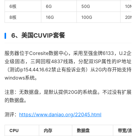
6核
6G
50G
10M
8核
16G
100G
20M
6、美国CUVIP套餐
服务器位于Coresite数据中心，采用至强金牌6133，U.2企
业级固态，三网回程4837线路，分配双ISP属性的IP地址
（测试ip154.44.16.62禁止有投诉业务）从2G内存开始支持
windows系统。
注意：无数据盘，是默认提供20G的系统盘。不过没有扩展
的数据盘。
测评：
https://www.daniao.org/22045.html
CPU
内存
数据盘
带宽/流