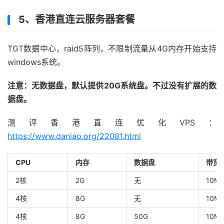
5、香港直连云服务器套餐
TGT数据中心，raid5阵列，不限制流量从4G内存开始支持
windows系统。
注意：无数据盘，默认提供20G系统盘。不过没有扩展的数
据盘。
测评香港直连优化VPS：
https://www.daniao.org/22081.html
CPU
内存
数据盘
带宽
2核
2G
无
10M
4核
8G
无
10M
4核
8G
50G
10M