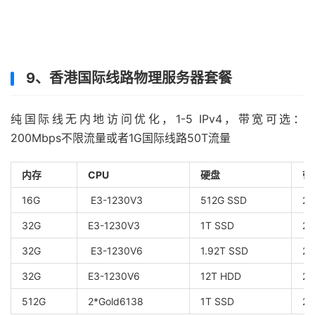
9、香港国际线路物理服务器套餐
纯国际线无内地访问优化，1-5 IPv4，带宽可选：
200Mbps不限流量或者1G国际线路50T流量
内存
CPU
硬盘
带
16G
E3-1230V3
512G SSD
2
32G
E3-1230V3
1T SSD
2
32G
E3-1230V6
1.92T SSD
2
32G
E3-1230V6
12T HDD
2
512G
2*Gold6138
1T SSD
2