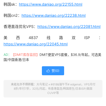
韩国sk：
https://www.daniao.org/22155.html
韩国cn2：
https://www.daniao.org/22238.html
香港直连优化VPS：
https://www.daniao.org/22081.html
美西4837线路双ISP：
https://www.daniao.org/22045.html
AD：
【DMIT库存监控】
DMIT便宜VPS套餐，$36.9/年起，可选美
国/中国香港/日本
赞(
0
)

未经允许不得转载：
大鸟笔记
»
#618&端午节# edgenat，VPS月付
8折/年付7折，32元/月起，有香港直连/韩国原生/日本ISP/美国
CUVIP等