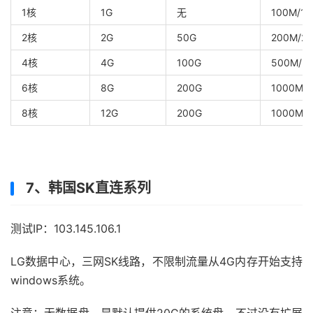
1核
1G
无
100M/1T
2核
2G
50G
200M/2T
4核
4G
100G
500M/3
6核
8G
200G
1000M/
8核
12G
200G
1000M/1
7、韩国SK直连系列
测试IP：103.145.106.1
LG数据中心，三网SK线路，不限制流量从4G内存开始支持
windows系统。