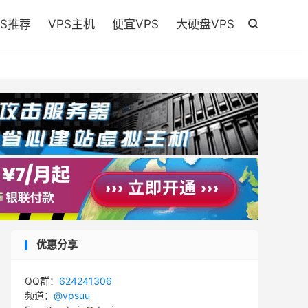

PS推荐
VPS主机
便宜VPS
大硬盘VPS

优惠分享
QQ群：
624241306
频道：
@vpsuu