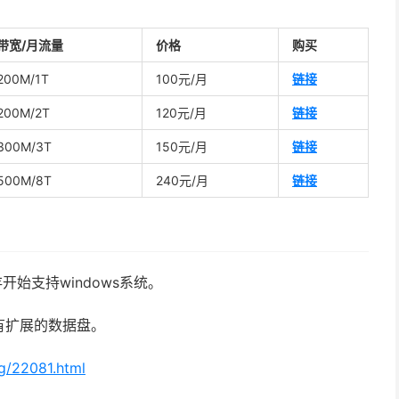
带宽/月流量
价格
购买
200M/1T
100元/月
链接
200M/2T
120元/月
链接
300M/3T
150元/月
链接
500M/8T
240元/月
链接
开始支持windows系统。
有扩展的数据盘。
g/22081.html