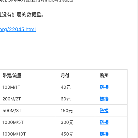
过没有扩展的数据盘。
.org/22045.html
带宽/流量
月付
购买
100M/1T
40元
链接
200M/2T
60元
链接
500M/3T
150元
链接
1000M/5T
300元
链接
1000M/10T
450元
链接