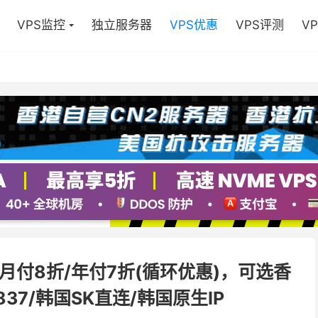
VPS监控
独立服务器
VPS优惠
VPS评测
V
S月付8折/年付7折(循环优惠)，可选香
837/韩国SK直连/韩国原生IP