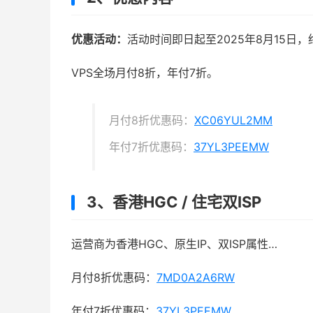
优惠活动：
活动时间即日起至2025年8月15日
VPS全场月付8折，年付7折。
月付8折优惠码：
XC06YUL2MM
年付7折优惠码：
37YL3PEEMW
3、香港HGC / 住宅双ISP
运营商为香港HGC、原生IP、双ISP属性…
月付8折优惠码：
7MD0A2A6RW
年付7折优惠码：
37YL3PEEMW