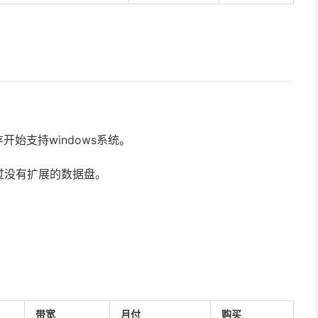
开始支持windows系统。
过没有扩展的数据盘。
带宽
月付
购买