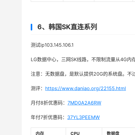
6、韩国SK直连系列
测试ip103.145.106.1
LG数据中心，三网SK线路，不限制流量从4G内存
注意：无数据盘，是默认提供20G的系统盘。不
测评：
https://www.daniao.org/22155.html
月付8折优惠码：
7MD0A2A6RW
年付7折优惠码：
37YL3PEEMW
内存
CPU
数据盘