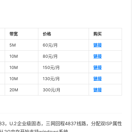
带宽
价格
购买
5M
60元/月
链接
10M
80元/月
链接
10M
150元/月
链接
10M
130元/月
链接
20M
300元/月
链接
133，U.2企业级固态，三网回程4837线路，分配双ISP属性
务）从2G内存开始支持windows系统。