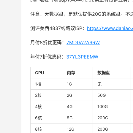
注意：无数据盘，是默认提供20G的系统盘。不
测评美西4837线路双ISP：
https://www.daniao
月付8折优惠码：
7MD0A2A6RW
年付7折优惠码：
37YL3PEEMW
CPU
内存
数据盘
1核
1G
无
2核
2G
50G
4核
4G
100G
6核
8G
200G
8核
12G
200G