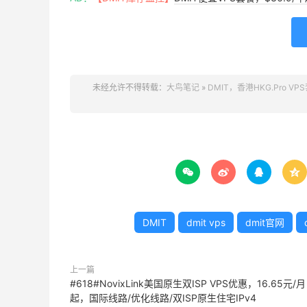
未经允许不得转载：
大鸟笔记
»
DMIT，香港HKG.Pro VPS




DMIT
dmit vps
dmit官网
上一篇
#618#NovixLink美国原生双ISP VPS优惠，16.65元/月
起，国际线路/优化线路/双ISP原生住宅IPv4