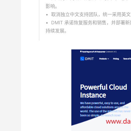
影响。
• 取消独立中文支持团队，统一采用英
• DMIT 承诺恢复服务和销售，并部
持续发展。