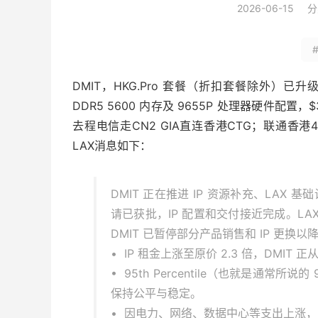
2026-06-15
分
DMIT，HKG.Pro 套餐（折扣套餐除外）已升级为
DDR5 5600 内存及 9655P 处理器硬件配置
去程电信走CN2 GIA直连香港CTG；联通香港4
LAX消息如下：
DMIT 正在推进 IP 资源补充、LAX
请已获批，IP 配置和交付接近完成。L
DMIT 已暂停部分产品销售和 IP 更
• IP 租金上涨至原价 2.3 倍，DMI
• 95th Percentile（也就是通常
保持公平与稳定。
• 因电力、网络、数据中心等支出上涨，