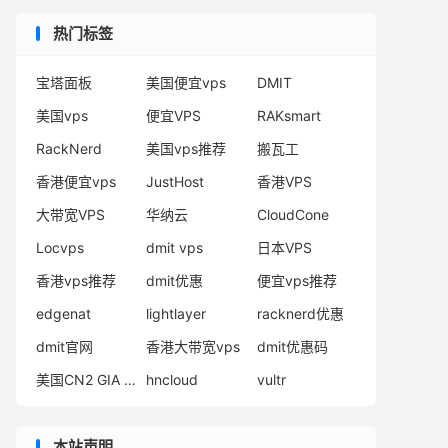
热门标签
宝塔面板
美国便宜vps
DMIT
美国vps
便宜VPS
RAKsmart
RackNerd
美国vps推荐
搬瓦工
香港便宜vps
JustHost
香港VPS
大带宽VPS
华纳云
CloudCone
Locvps
dmit vps
日本VPS
香港vps推荐
dmit优惠
便宜vps推荐
edgenat
lightlayer
racknerd优惠
dmit官网
香港大带宽vps
dmit优惠码
美国CN2 GIA VPS
hncloud
vultr
本站声明