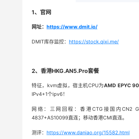
1、官网
网址：
https://www.dmit.io/
DMIT库存监控：
https://stock.qixi.me/
2、香港HKG.AN5.Pro套餐
特征，kvm虚拟，宿主机CPU为
AMD EPYC 90
IPv4+1个ipv6！
网络：三网回程：香港CTG接国内CN2 G
4837+AS10099直连；移动香港CMI直连。
测评：
https://www.daniao.org/15582.html