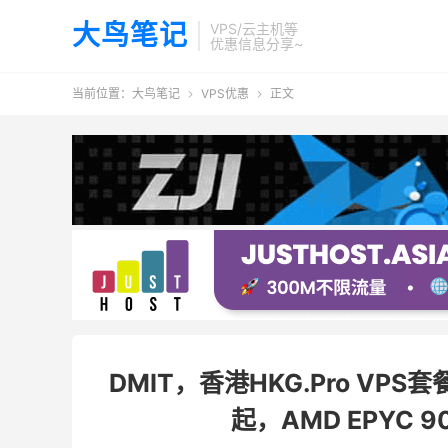
大鸟笔记
VPS/云主机等
优惠信息分享~
当前位置：
大鸟笔记
VPS优惠
正文


DMIT，香港HKG.Pro VPS套
起，AMD EPYC 90