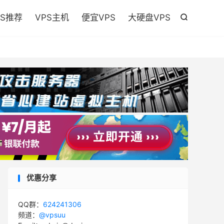

PS推荐
VPS主机
便宜VPS
大硬盘VPS

优惠分享
QQ群：
624241306
频道：
@vpsuu