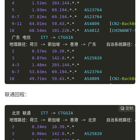
4
1.51ms
203.144
.*.*
5
1.93ms
69.194
.*.*
   AS23764               
6
-
7
37.82ms
69.194
.*.*
   AS23764               
9
-
11
64.01ms
59.43
.*.*
    AS4809    
[
CN2
-
BackBon
18
68.54ms
101.226
.*.*
  AS4812    
[
CHINANET
-
SH
广东
电信
    IT7 
->
地理路径：荷兰
->
新加坡
->
香港
->
广东
自治系统路径：
AS
2
0.57ms
10.39
.*.*
3
0.87ms
142.0
.*.*
    AS25820               
4
-
5
1.48ms
203.144
.*.*
6
-
7
53.63ms
69.194
.*.*
   AS23764               
10
49.71ms
59.43
.*.*
    AS4809    
[
CN2
-
BackBon
11
44.68ms
202.97
.*.*
   AS4134    
[
CHINANET
-
BB
18
49.20ms
183.47
.*.*
   AS4134    
[
APNIC
-
AP
]
联通回程：
复制
复制
复制
复制
复制
复制






北京
联通
    IT7 
->
地理路径：荷兰
->
新加坡
->
香港
->
北京
自治系统路径：
AS
2
0.24ms
10.39
.*.*
3
0.96ms
142.0
.*.*
    AS25820               