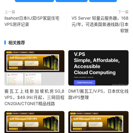
上一篇
下一篇
lisahost日本IIJ双ISP家庭住宅
V5 Server 轻量云服务器，168
VPS测评记录
元/年，可选美国普通线路/日本
软银
相关推荐
搬瓦工上线新加坡机房SG_8
DMIT/搬瓦工/V.PS，日本优化线
VPS，$49.99/月起，三网回程
路VPS整理
CN2GIA/CTGNET精品线路