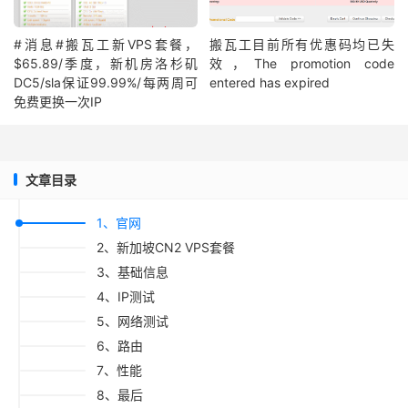
#消息#搬瓦工新VPS套餐，
搬瓦工目前所有优惠码均已失
$65.89/季度，新机房洛杉矶
效，The promotion code
DC5/sla保证99.99%/每两周可
entered has expired
免费更换一次IP
文章目录
1、官网
2、新加坡CN2 VPS套餐
3、基础信息
4、IP测试
5、网络测试
6、路由
7、性能
8、最后