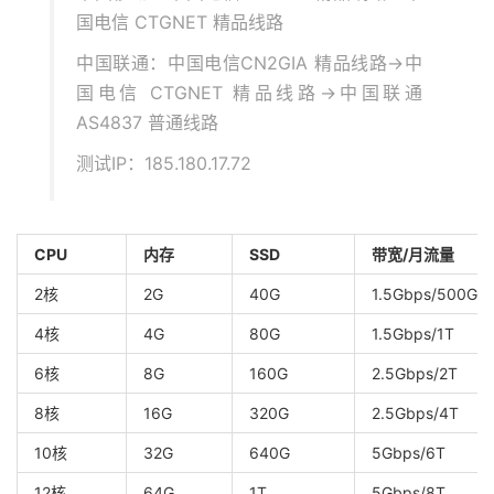
国电信 CTGNET 精品线路
中国联通：中国电信CN2GIA 精品线路→中
国电信 CTGNET 精品线路→中国联通
AS4837 普通线路
测试IP：185.180.17.72
CPU
内存
SSD
带宽/月流量
2核
2G
40G
1.5Gbps/500G
4核
4G
80G
1.5Gbps/1T
6核
8G
160G
2.5Gbps/2T
8核
16G
320G
2.5Gbps/4T
10核
32G
640G
5Gbps/6T
12核
64G
1T
5Gbps/8T