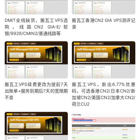
DMIT全线缺货，搬瓦工VPS选
搬瓦工香港CN2 GIA VPS测评记
购，线路CN2 GIA-E/软
录
银/9929/CMIN2/普通线路等
搬瓦工VPS续费更改为提前7天
搬瓦工VPS，新出6.77%优惠
出账单+服务到期后7天的宽限期
码，可选香港CN2/日本CN2/新
不变
加坡CN2/美国CN2/加拿大CN2/
荷兰CU2