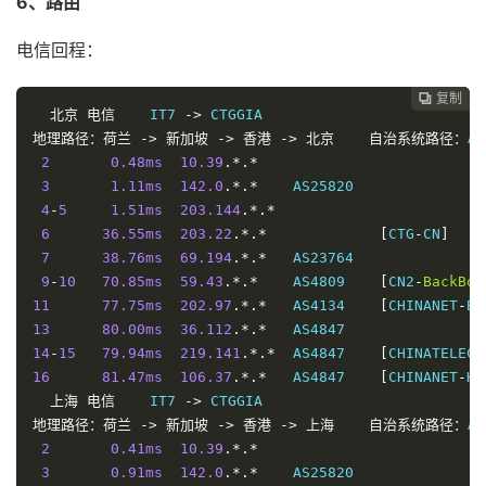
6、路由
电信回程：
复制
复制
复制
复制
复制
复制
复制







北京
电信
    IT7 
->
地理路径：荷兰
->
新加坡
->
香港
->
北京
自治系统路径：
AS
2
0.48ms
10.39
.*.*
3
1.11ms
142.0
.*.*
    AS25820               
4
-
5
1.51ms
203.144
.*.*
6
36.55ms
203.22
.*.*
[
CTG
-
CN
]
7
38.76ms
69.194
.*.*
   AS23764               
9
-
10
70.85ms
59.43
.*.*
    AS4809    
[
CN2
-
BackBon
11
77.75ms
202.97
.*.*
   AS4134    
[
CHINANET
-
BB
13
80.00ms
36.112
.*.*
   AS4847                
14
-
15
79.94ms
219.141
.*.*
  AS4847    
[
CHINATELECO
16
81.47ms
106.37
.*.*
   AS4847    
[
CHINANET
-
HN
上海
电信
    IT7 
->
地理路径：荷兰
->
新加坡
->
香港
->
上海
自治系统路径：
AS
2
0.41ms
10.39
.*.*
3
0.91ms
142.0
.*.*
    AS25820               