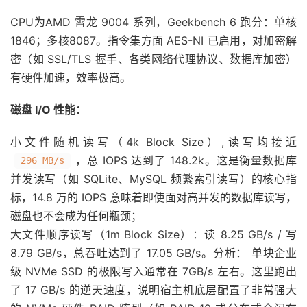
CPU为AMD 霄龙 9004 系列，Geekbench 6 跑分：单核
1846；多核8087。指令集方面 AES-NI 已启用，对加密解
密（如 SSL/TLS 握手、各类网络代理协议、数据库加密）
有硬件加速，效率极高。
磁盘 I/O 性能：
小文件随机读写（4k Block Size）,读写均接近
，总 IOPS 达到了 148.2k。这是衡量数据库
296 MB/s
并发读写（如 SQLite、MySQL 频繁索引读写）的核心指
标，14.8 万的 IOPS 意味着即使面对高并发的数据库读写，
磁盘也不会成为任何瓶颈；
大文件顺序读写（1m Block Size）：读 8.25 GB/s / 写
8.79 GB/s，总吞吐达到了 17.05 GB/s。分析： 单块企业
级 NVMe SSD 的极限写入通常在 7GB/s 左右。这里跑出
了 17 GB/s 的逆天速度，说明宿主机底层配置了非常强大