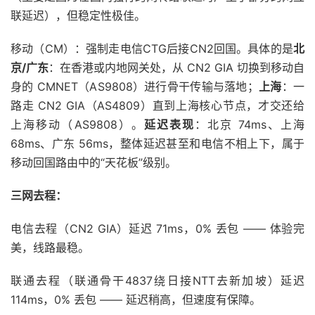
联延迟），但稳定性极佳。
移动（CM）：强制走电信CTG后接CN2回国。具体的是
北
京/广东
：在香港或内地网关处，从 CN2 GIA 切换到移动自
身的 CMNET（AS9808）进行骨干传输与落地；
上海
：一
路走 CN2 GIA（AS4809）直到上海核心节点，才交还给
上海移动（AS9808）。
延迟表现
：北京 74ms、上海
68ms、广东 56ms，整体延迟甚至和电信不相上下，属于
移动回国路由中的“天花板”级别。
三网去程：
电信去程（CN2 GIA）延迟 71ms，0% 丢包 —— 体验完
美，线路最稳。
联通去程（联通骨干4837绕日接NTT去新加坡）延迟
114ms，0% 丢包 —— 延迟稍高，但速度有保障。