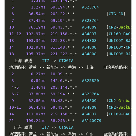
4
1.51ms
203.144
.*.*
5
1.27ms
69.194
.*.*
   AS23764               
6
36.54ms
203.22
.*.*
[
CTG
-
CN
]
7
37.42ms
69.194
.*.*
   AS23764               
10
76.19ms
59.43
.*.*
    AS4809    
[
CN2
-
BackBon
11
-
12
102.97ms
219.158
.*.*
  AS4837    
[
CU169
-
BACKB
13
103.34ms
125.33
.*.*
   AS4808    
[
UNICOM
-
BJ
]
14
102.93ms
61.148
.*.*
   AS4808    
[
UNICOM
-
CN
]
18
105.37ms
221.222
.*.*
  AS4808    
[
UNICOM
-
BJ
]
上海
联通
    IT7 
->
地理路径：荷兰
->
新加坡
->
香港
->
上海
自治系统路径：
AS
2
0.27ms
10.39
.*.*
3
0.84ms
142.0
.*.*
    AS25820               
4
-
5
1.40ms
203.144
.*.*
6
-
7
37.80ms
69.194
.*.*
   AS23764               
9
62.86ms
59.43
.*.*
    AS4809    
[
CN2
-
Global
]
10
-
11
66.45ms
59.43
.*.*
    AS4809    
[
CN2
-
BackBon
14
111.07ms
219.158
.*.*
  AS4837    
[
CU169
-
BACKB
21
109.24ms
58.246
.*.*
   AS140979              
广东
联通
    IT7 
->
地理路径：荷兰
->
新加坡
->
香港
->
广东
自治系统路径：
AS