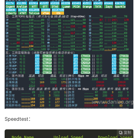
Speedtest：
复制
复制
复制
复制
复制
复制
复制
复制








Node
Name
Upload
Speed
Download
Speed