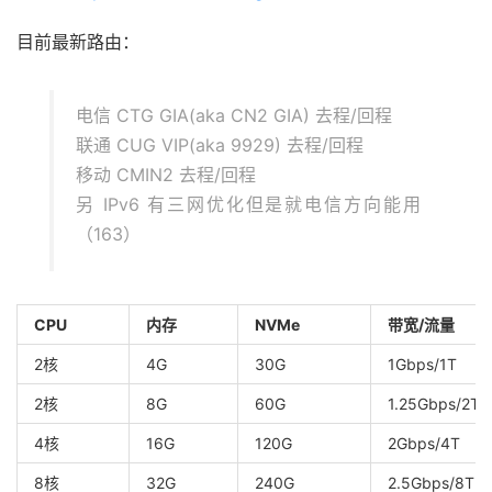
目前最新路由：
电信 CTG GIA(aka CN2 GIA) 去程/回程
联通 CUG VIP(aka 9929) 去程/回程
移动 CMIN2 去程/回程
另 IPv6 有三网优化但是就电信方向能用
（163）
CPU
内存
NVMe
带宽/流量
2核
4G
30G
1Gbps/1T
2核
8G
60G
1.25Gbps/2T
4核
16G
120G
2Gbps/4T
8核
32G
240G
2.5Gbps/8T