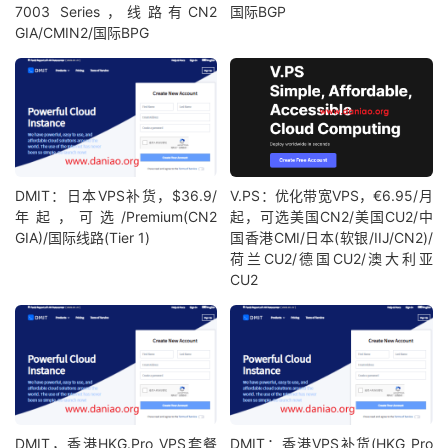
7003 Series，线路有CN2
国际BGP
GIA/CMIN2/国际BPG
DMIT：日本VPS补货，$36.9/
V.PS：优化带宽VPS，€6.95/月
年起，可选/Premium(CN2
起，可选美国CN2/美国CU2/中
GIA)/国际线路(Tier 1)
国香港CMI/日本(软银/IIJ/CN2)/
荷兰CU2/德国CU2/澳大利亚
CU2
DMIT，香港HKG.Pro VPS套餐
DMIT：香港VPS补货(HKG Pro