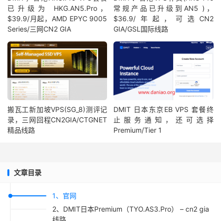
已升级为 HKG.AN5.Pro，
常规产品已升级到AN5 )，
$39.9/月起，AMD EPYC 9005
$36.9/年起，可选CN2
Series/三网CN2 GIA
GIA/GSL国际线路
搬瓦工新加坡VPS(SG_8)测评记
DMIT 日本东京EB VPS 套餐终
录，三网回程CN2GIA/CTGNET
止服务通知，还可选择
精品线路
Premium/Tier 1
文章目录
1、官网
2、DMIT日本Premium（TYO.AS3.Pro） – cn2 gia
线路