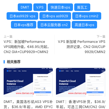
DMIT
V.PS
快速日本vps
搬瓦工
日本as9929 vps
日本vps as9929
日本vps cmin2
日本vps推荐
日本云服务器 cn2
高速日本vps
上一篇
下一篇
V.PS：新加坡Performance
V.PS 新加坡 Performance VPS
VPS网络升级，€46.95/月起，
测评记录，CN2 GIA/CUP
CN2 GIA+CUP9929+CMIN2
9929/CMIN2
相关推荐
DMIT，美国洛杉矶AS3 VPS补
DMIT：香港VPS补货，$36.9/
货，$36.9/年起，AMD EPYC
年起，可选三网CMI/CN2 GIA/