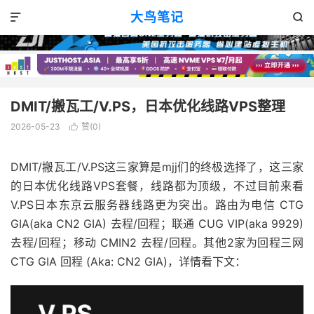
VPS推荐
正文

大鸟笔记


DMIT/搬瓦工/V.PS，日本优化线路VPS整理
2026-05-23
赞(
0
)

DMIT/搬瓦工/V.PS这三家算是mjj们的终极选择了，这三家
的日本优化线路VPS套餐，线路都为顶级，不过目前来看
V.PS日本东京云服务器线路更为突出。路由为电信 CTG
GIA(aka CN2 GIA) 去程/回程；联通 CUG VIP(aka 9929)
去程/回程；移动 CMIN2 去程/回程。其他2家为回程三网
CTG GIA 回程 (Aka: CN2 GIA)，详情看下文：