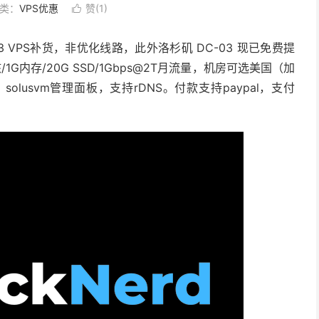
类：
VPS优惠
赞(
1
)

-03 VPS补货，非优化线路，此外洛杉矶 DC-03 现已免费提
核/1G内存/20G SSD/1Gbps@2T月流量，机房可选美国（加
solusvm管理面板，支持rDNS。付款支持paypal，支付