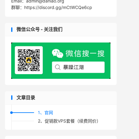
Email：admin@daniao.org
群聊：https://discord.gg/mCtWCQe6cp
微信公众号 - 关注我们
文章目录
1、官网
2、促销款VPS套餐（续费同价）