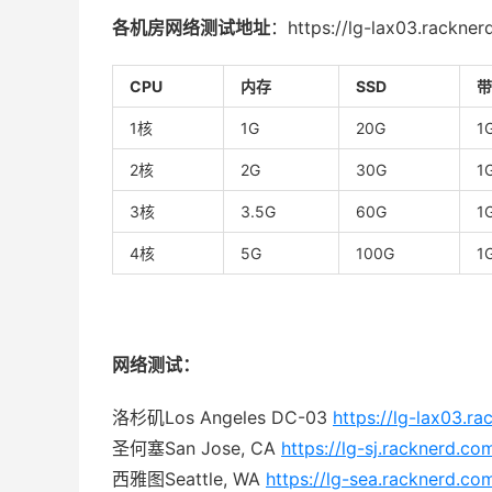
各机房网络测试地址
：https://lg-lax03.rackner
CPU
内存
SSD
带
1核
1G
20G
1
2核
2G
30G
1
3核
3.5G
60G
1
4核
5G
100G
1
网络测试：
洛杉矶Los Angeles DC-03
https://lg-lax03.r
圣何塞San Jose, CA
https://lg-sj.racknerd.co
西雅图Seattle, WA
https://lg-sea.racknerd.co