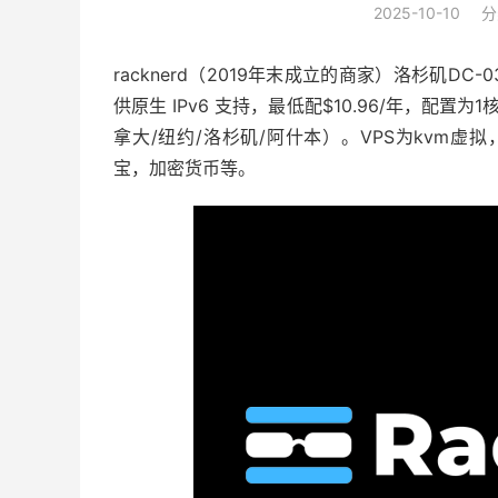
2025-10-10
分
racknerd（2019年末成立的商家）洛杉矶DC
供原生 IPv6 支持，最低配$10.96/年，配置为1
拿大/纽约/洛杉矶/阿什本）。VPS为kvm虚拟，
宝，加密货币等。