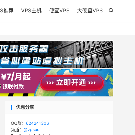

PS推荐
VPS主机
便宜VPS
大硬盘VPS

优惠分享
QQ群：
624241306
频道：
@vpsuu