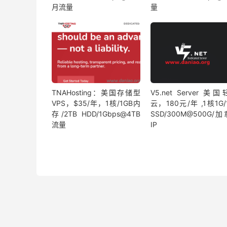
月流量
量
TNAHosting：美国存储型
V5.net Server 美
VPS，$35/年，1核/1GB内
云，180元/年 ,1核1G/
存/2TB HDD/1Gbps@4TB
SSD/300M@500G/
流量
IP