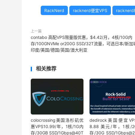
RackNerd
racknerd便宜VPS
rackner
上一篇
contabo 高配VPS限量版优惠，$4.42/月，4核/10G内
存/100GNVMe or200G SSD/32T流量，可选日本/新加
印度/美国/德国/英国/澳大利亚
相关推荐
colocrossing美国洛杉矶优
dedirock美国便宜V
惠VPS10.99/年，1核/1G内
8.88 美元/年，1核/
存/30GB SSD/1Gbps@40T
存/30G SSD/1Gbps@