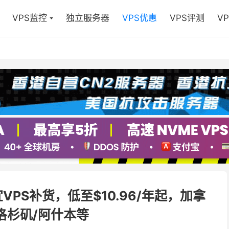
VPS监控
独立服务器
VPS优惠
VPS评测
V
宜VPS补货，低至$10.96/年起，加拿
/洛杉矶/阿什本等