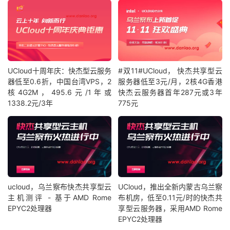
UCloud十周年庆：快杰型云服务
#双11#UCloud， 快杰共享型云
器低至0.6折，中国台湾VPS，2
服务器低至3元/月，2核4G香港
核4G2M，495.6元/1年或
快杰云服务器首年287元或3年
1338.2元/3年
775元
ucloud，乌兰察布快杰共享型云
UCloud，推出全新内蒙古乌兰察
主机测评 - 基于AMD Rome
布机房，低至0.11元/时的快杰共
EPYC2处理器
享型云服务器，采用AMD Rome
EPYC2处理器