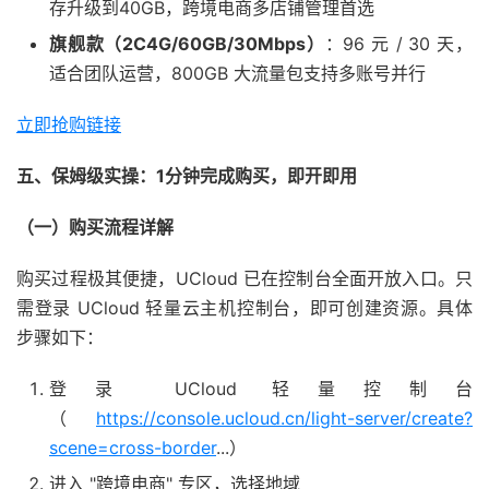
存升级到40GB，跨境电商多店铺管理首选
旗舰款（
2C4G/60GB/30Mbps
）
：96 元 / 30 天，
适合团队运营，800GB 大流量包支持多账号并行
立即抢购链接
五、保姆级实操：
1
分钟完成购买，即开即用
（一）购买流程详解
购买过程极其便捷，UCloud 已在控制台全面开放入口。只
需登录 UCloud 轻量云主机控制台，即可创建资源。具体
步骤如下：
登录 UCloud 轻量控制台
（
https://console.ucloud.cn/light-server/create?
scene=cross-border
...）
进入 "跨境电商" 专区，选择地域