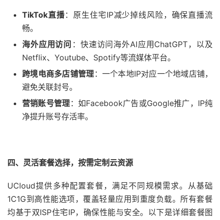
TikTok
直播
​：原生住宅IP减少掉线风险，确保直播流
畅。
海外应用访问
​：快速访问海外AI应用ChatGPT，以及
Netflix、Youtube、Spotify等流媒体平台。
跨境电商多店铺管理
​：一个本地IP对应一个地域店铺，
避免关联封号。
营销账号管理
​：如Facebook广告或Google推广，IP纯
净提升账号存活率。
四、灵活套餐选择，按需定制云资源
UCloud提供多种配置套餐，满足不同规模需求。从基础
1C1G到高性能选项，覆盖轻量应用到重度负载。所有套餐
均基于双ISP住宅IP，确保性能与安全。以下是详细套餐图