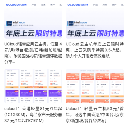
UCloud轻量应用云主机，低至 4
UCloud云主机年底上云限时特
元/月(港台/欧美/日韩/新加坡/越
惠，上云采购季特惠0.5折起，
南)，附美国洛杉矶轻量测评数据
助力个人开发者高效启航
分享~
ucloud：香港轻量81元/1年起
Ucloud：轻量云主机53元/首
(1C1G30M)，乌兰察布云服务器
年，可选中国香港/中国台北/东
37 元/1年起(1C1G1M)
京/新加坡/曼谷/洛杉矶