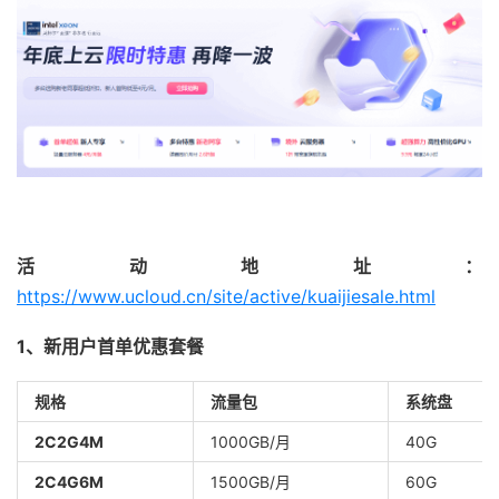
活动地址：
https://www.ucloud.cn/site/active/kuaijiesale.html
1、新用户首单优惠套餐
规格
流量包
系统盘
2C2G4M
1000GB/月
40G
2C4G6M
1500GB/月
60G