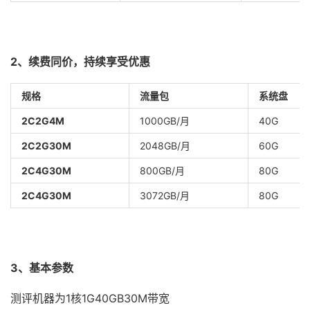
2、续费同价，持续享受优惠
规格
流量包
系统盘
2C2G4M
1000GB/月
40G
2C2G30M
2048GB/月
60G
2C4G30M
800GB/月
80G
2C4G30M
3072GB/月
80G
3、基本参数
测评机器为1核1G40GB30M带宽