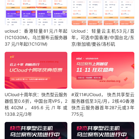
ucloud：香港轻量81元/1年起
Ucloud：轻量云主机53元/首
(1C1G30M)，乌兰察布云服务器
年，可选中国香港/中国台北/东
37 元/1年起(1C1G1M)
京/新加坡/曼谷/洛杉矶
UCloud十周年庆：快杰型云服务
#双11#UCloud， 快杰共享型云
器低至0.6折，中国台湾VPS，2
服务器低至3元/月，2核4G香港
核4G2M，495.6元/1年或
快杰云服务器首年287元或3年
1338.2元/3年
775元