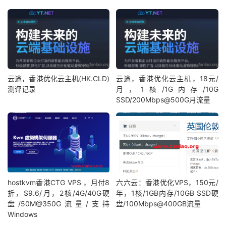
云途，香港优化云主机(HK.CLD)
云途，香港优化云主机，18元/
测评记录
月，1核/1G内存/10G
SSD/200Mbps@500G月流量
hostkvm香港CTG VPS ，月付8
六六云：香港优化VPS，150元/
折，$9.6/月，2核/4G/40G硬
年，1核/1GB内存/10GB SSD硬
盘/50M@350G流量/支持
盘/100Mbps@400GB流量
Windows