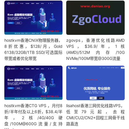
hostkvm香港CNIX物理服务器，
zgovps，香港优化线路AMD
8折优惠，$128/月，Gold
VPS，$36.9/年，1核
6138/32GB/1TB SSD/可选国际
(AMD)/512M内存/10G
带宽或者优化带宽
NVMe/100M带宽@300G流量
hostkvm香港CTG VPS ，月付8
lisahost香港三网优化线路VPS，
折/半年付及以上6折，$38.4/半
低至79元起，去程
年，2核/4G/40G硬
CMI/CU2/CN2+回程三网骨干线
盘/100M@600G流量/支持
路直连