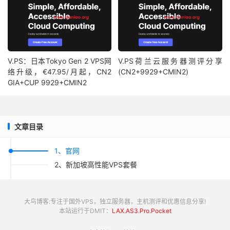
V.PS：日本Tokyo Gen 2 VPS网
V.PS荷兰云服务器测评分享
络升级，€47.95/月起，CN2
(CN2+9929+CMIN2)
GIA+CUP 9929+CMIN2
文章目录
1、官网
2、新加坡高性能VPS套餐
大鸟博客:专注于国外VPS，独立服务器，主机测评和优惠信息分享!
本站运行于DMIT：
LAX.AS3.Pro.Pocket