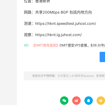
位置：香港新界
网路：共享200Mbps BGP 包括内地方向
测速：https://hknt.speedtest.juhost.com/
观察：https://hknt.lg.juhost.com/
AD：
【DMIT库存监控】
DMIT便宜VPS套餐，$36.9
未经允许不得转载：
大鸟笔记
»
#2周年庆#juhost，香港便宜



