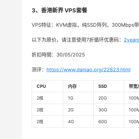
3、香港新界 VPS套餐
VPS特征：KVM虚拟，纯SSD阵列，300Mbps带
以下为原价，请注意使用7折循环优惠码：
2year
折扣時間：30/05/2025
测评：
https://www.daniao.org/22823.html
CPU
内存
SSD
带宽
2核
1G
20G
100
2核
2G
30G
100
2核
4G
60G
100