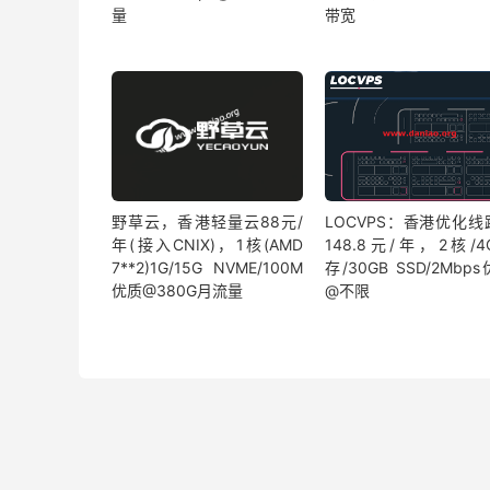
量
带宽
野草云，香港轻量云88元/
LOCVPS：香港优化线
年(接入CNIX)，1核(AMD
148.8元/年，2核/
7**2)1G/15G NVME/100M
存/30GB SSD/2Mbp
优质@380G月流量
@不限