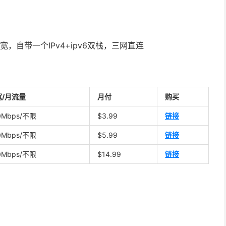
带宽，自带一个IPv4+ipv6双栈，三网直连
宽/月流量
月付
购买
0Mbps/不限
$3.99
链接
0Mbps/不限
$5.99
链接
0Mbps/不限
$14.99
链接