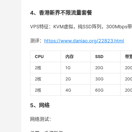
4、香港新界不限流量套餐
VPS特征：KVM虚拟，纯SSD阵列，300Mbps
测评：
https://www.daniao.org/22823.html
CPU
内存
SSD
带
2核
1G
20G
20
2核
2G
30G
20
2核
4G
60G
20
5、网络
网络测试：