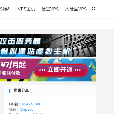

PS推荐
VPS主机
便宜VPS
大硬盘VPS

优惠分享
QQ群：
624241306
频道：
@vpsuu