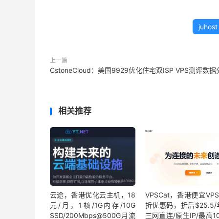
juhost
上一篇
CstoneCloud：美国9929优化住宅双ISP VPS测评数
相关推荐
云途，香港优化云主机，18
VPSCat，香港便宜VP
元/月，1核/1G内存/10G
折优惠码，折后$25.5
SSD/200Mbps@500G月流
三网直连/原生IP/最高1