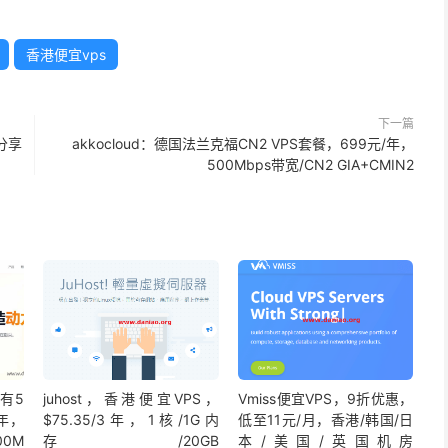
香港便宜vps
下一篇
据分享
akkocloud：德国法兰克福CN2 VPS套餐，699元/年，
500Mbps带宽/CN2 GIA+CMIN2
S有5
juhost，香港便宜VPS，
Vmiss便宜VPS，9折优惠，
/年，
$75.35/3年，1核/1G内
低至11元/月，香港/韩国/日
00M
存/20GB
本/美国/英国机房