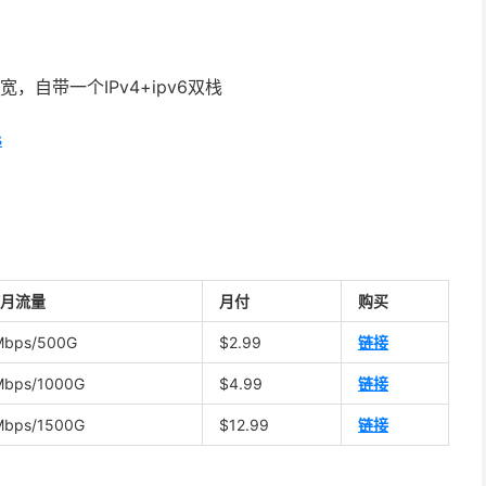
宽，自带一个IPv4+ipv6双栈
s
/月流量
月付
购买
Mbps/500G
$2.99
链接
Mbps/1000G
$4.99
链接
Mbps/1500G
$12.99
链接