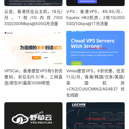
云途，香港优化云主机，18元/
V.PS：香港VPS，€6.95/月，
月，1核/1G内存/10G
Equinix HK2机房，2核1G/20G
SSD/200Mbps@500G月流量
SSD/1Gbps@1T月流量
VPSCat，香港便宜VPS有5折优
Vmiss便宜VPS，9折优惠，低至
惠码，折后$25.5/年，三网直
11元/月，香港/韩国/日本/美国/
连/原生IP/最高100M带宽
英国机房
+CN2/CUII/CMIN2/AS4837优
化线路