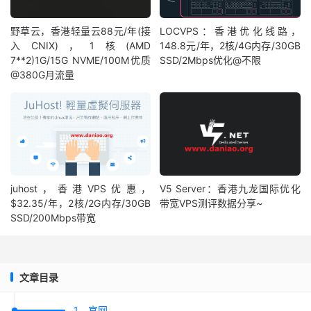
野草云，香港轻量云88元/年(接
LOCVPS：香港优化线路，
入CNIX)，1核(AMD
148.8元/年，2核/4G内存/30GB
7**2)1G/15G NVME/100M优质
SSD/2Mbps优化@不限
@380G月流量
juhost，香港VPS优惠，
V5 Server：香港九龙国际优化
$32.35/年，2核/2G内存/30GB
带宽VPS测评数据分享~
SSD/200Mbps带宽
文章目录
1、官网