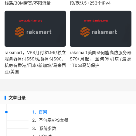
线路/30M带宽/不限流量
段/默认5+253个IPv4
raksmart，VPS月付$1.99/独立
raksmart美国圣何塞高防服务器
服务器月付$59/站群月付$90、
$79/月起，圣何塞机房/最高
机房有香港/日本/新加坡/马来西
1Tbps高防保护
亚/美国
文章目录
1、官网
2、圣何塞VPS套餐
3、系统参数