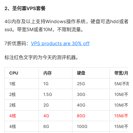
2、圣何塞VPS套餐
4G内存及以上支持Windows操作系统，硬盘可选hdd或者
ssd。带宽5M或者10M，不限制流量。
7折优惠码：
VPS products are 30% off
标注红色文字的为今天的测评机器。
CPU
内存
硬盘
带宽/月流
1核
1G
25G
5M/不限
2核
1.5G
30G
10M/不限
2核
2G
40G
10M/不限
4核
4G
80G
15M/不限
4核
6G
100G
15M/不限