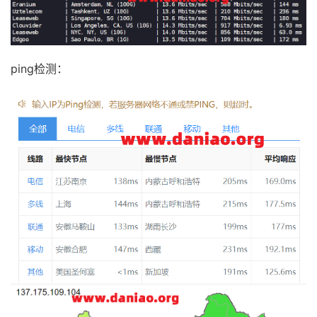
ping检测：