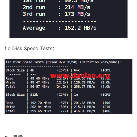
fio Disk Speed Tests：