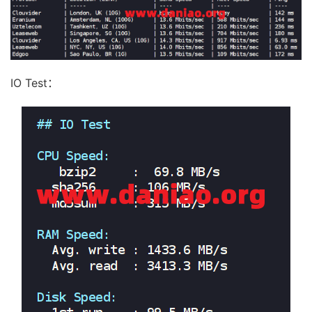
IO Test：