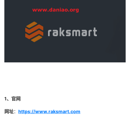
1、官网
网址
：
https://www.raksmart.com