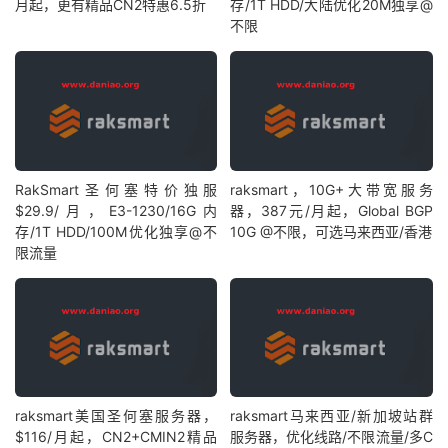
月起，更有精品CN2特惠6.5折
存/1T HDD/大陆优化20M独享@
不限
RakSmart圣何塞特价独服
raksmart，10G+大带宽服务
$29.9/月，E3-1230/16G内
器，387元/月起，Global BGP
存/1T HDD/100M优化独享@不
10G @不限，可选马来西亚/香港
限流量
raksmart美国圣何塞服务器，
raksmart马来西亚/新加坡站群
$116/月起，CN2+CMIN2精品
服务器，优化线路/不限流量/多C