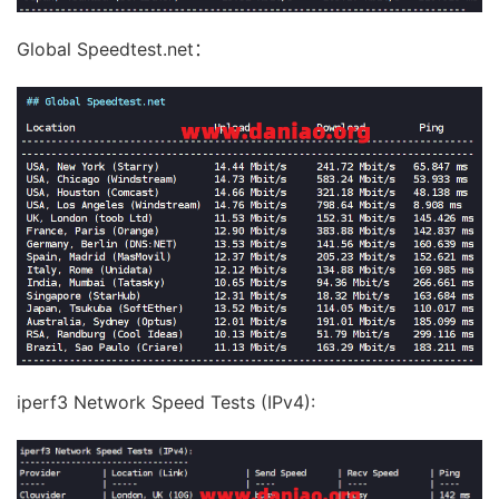
Global Speedtest.net：
iperf3 Network Speed Tests (IPv4):