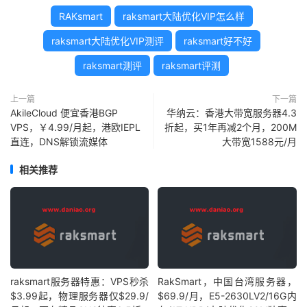
RAKsmart
raksmart大陆优化VIP怎么样
raksmart大陆优化VIP测评
raksmart好不好
raksmart测评
raksmart评测
上一篇
下一篇
AkileCloud 便宜香港BGP
华纳云：香港大带宽服务器4.3
VPS，￥4.99/月起，港欧IEPL
折起，买1年再减2个月，200M
直连，DNS解锁流媒体
大带宽1588元/月
相关推荐
raksmart服务器特惠：VPS秒杀
RakSmart，中国台湾服务器，
$3.99起，物理服务器仅$29.9/
$69.9/月，E5-2630LV2/16G内