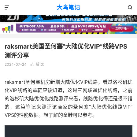
VPS消息
正文

大鸟笔记


raksmart美国圣何塞“大陆优化VIP”线路VPS
测评分享
2024-07-24
赞(
0
)

raksmart圣何塞机房新增大陆优化VIP线路，看过洛杉矶优
化VIP线路的童鞋应该知道，这是三网联通优化线路，之前
的洛杉矶大陆优优化线路测评来看，线路优化得还是很不错
的，这篇笔记来测评该商家的圣何塞“大陆优化线路VIP”
VPS的性能数据。想了解的童鞋可以参考。