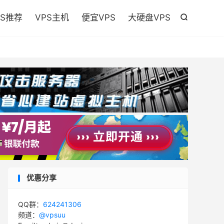

PS推荐
VPS主机
便宜VPS
大硬盘VPS

优惠分享
QQ群：
624241306
频道：
@vpsuu