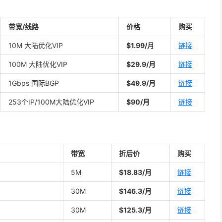
带宽/线路
价格
购买
10M 大陆优化VIP
$1.99/月
链接
100M 大陆优化VIP
$29.9/月
链接
1Gbps 国际BGP
$49.9/月
链接
253个IP/100M大陆优化VIP
$90/月
链接
带宽
折后价
购买
5M
$18.83/月
链接
30M
$146.3/月
链接
30M
$125.3/月
链接