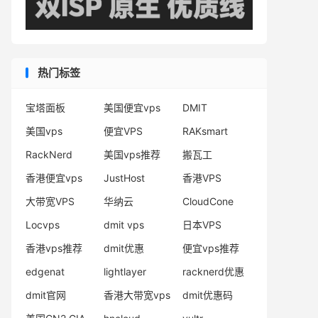
热门标签
宝塔面板
美国便宜vps
DMIT
美国vps
便宜VPS
RAKsmart
RackNerd
美国vps推荐
搬瓦工
香港便宜vps
JustHost
香港VPS
大带宽VPS
华纳云
CloudCone
Locvps
dmit vps
日本VPS
香港vps推荐
dmit优惠
便宜vps推荐
edgenat
lightlayer
racknerd优惠
dmit官网
香港大带宽vps
dmit优惠码