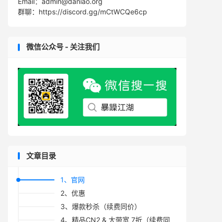
Email：admin@daniao.org
群聊：https://discord.gg/mCtWCQe6cp
微信公众号 - 关注我们
文章目录
1、官网
2、优惠
3、爆款秒杀（续费同价）
4、精品CN2 & 大带宽 7折（续费同