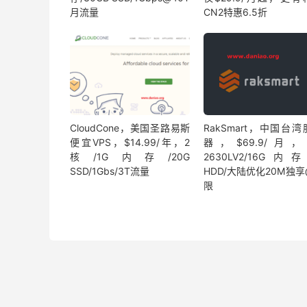
月流量
CN2特惠6.5折
CloudCone，美国圣路易斯
RakSmart，中国台
便宜VPS，$14.99/年，2
器，$69.9/月，E
核/1G内存/20G
2630LV2/16G内存
SSD/1Gbs/3T流量
HDD/大陆优化20M独
限