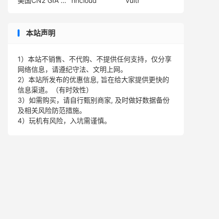
美国CN2 GIA VPS
hncloud
vultr
本站声明
1）本站不销售、不代购、不提供任何支持，仅分享
网络信息，请遵纪守法、文明上网。
2）本站所发布的优惠信息, 旨在给大家提供更快的
信息渠道。（有时效性）
3）如需购买，请自行甄别商家, 及时做好数据备份
及相关风险防范措施。
4）玩机有风险，入坑需谨慎。