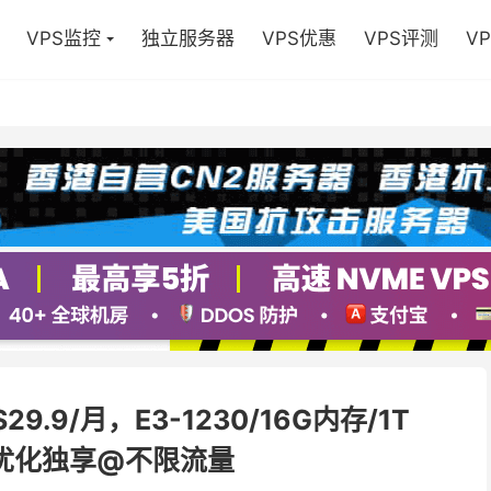
VPS监控
独立服务器
VPS优惠
VPS评测
V
9.9/月，E3-1230/16G内存/1T
0M优化独享@不限流量