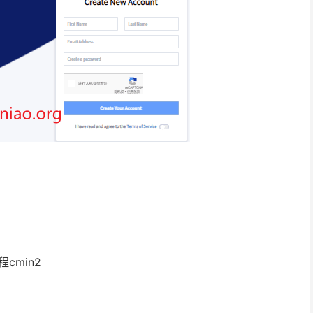
cmin2