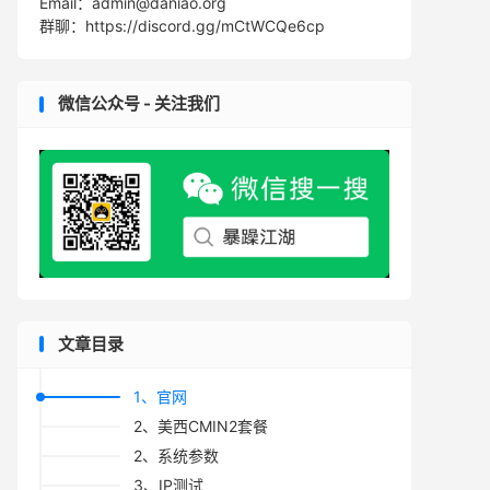
Email：admin@daniao.org
群聊：https://discord.gg/mCtWCQe6cp
微信公众号 - 关注我们
文章目录
1、官网
2、美西CMIN2套餐
2、系统参数
3、IP测试