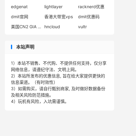
edgenat
lightlayer
racknerd优惠
dmit官网
香港大带宽vps
dmit优惠码
美国CN2 GIA VPS
hncloud
vultr
本站声明
1）本站不销售、不代购、不提供任何支持，仅分享
网络信息，请遵纪守法、文明上网。
2）本站所发布的优惠信息, 旨在给大家提供更快的
信息渠道。（有时效性）
3）如需购买，请自行甄别商家, 及时做好数据备份
及相关风险防范措施。
4）玩机有风险，入坑需谨慎。