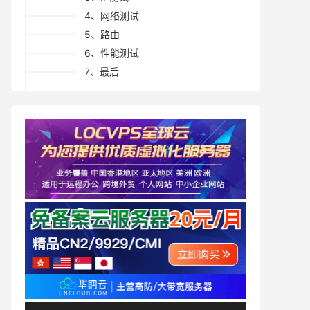
4、网络测试
5、路由
6、性能测试
7、最后