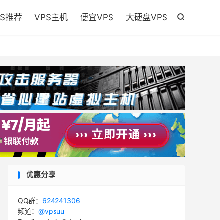

PS推荐
VPS主机
便宜VPS
大硬盘VPS

优惠分享
QQ群：
624241306
频道：
@vpsuu