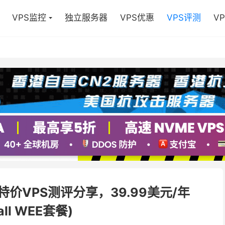
VPS监控
独立服务器
VPS优惠
VPS评测
V
2特价VPS测评分享，39.99美元/年
all WEE套餐)