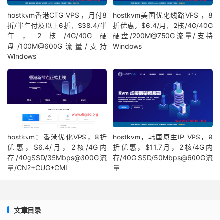
hostkvm香港CTG VPS ，月付8
hostkvm美国优化线路VPS ，8
折/半年付及以上6折，$38.4/半
折优惠，$6.4/月，2核/4G/40G
年，2核/4G/40G硬
硬盘/200M@750G流量/支持
盘/100M@600G流量/支持
Windows
Windows
hostkvm：香港优化VPS，8折
hostkvm，韩国原生IP VPS，9
优惠，$6.4/月，2核/4G内
折优惠，$11.7月，2核/4G内
存/40gSSD/35Mbps@300G流
存/40G SSD/50Mbps@600G流
量/CN2+CUG+CMI
量
文章目录