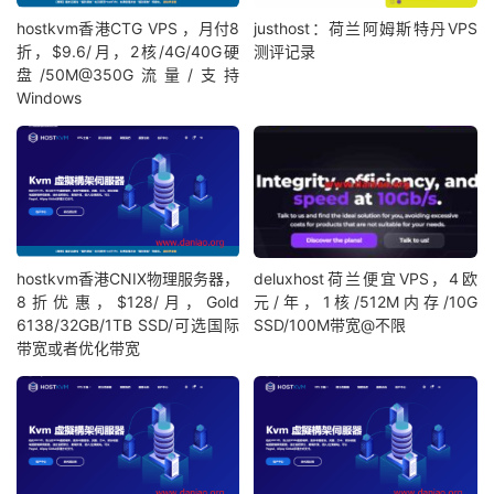
hostkvm香港CTG VPS ，月付8
justhost：荷兰阿姆斯特丹VPS
折，$9.6/月，2核/4G/40G硬
测评记录
盘/50M@350G流量/支持
Windows
hostkvm香港CNIX物理服务器，
deluxhost荷兰便宜VPS，4欧
8折优惠，$128/月，Gold
元/年，1核/512M内存/10G
6138/32GB/1TB SSD/可选国际
SSD/100M带宽@不限
带宽或者优化带宽