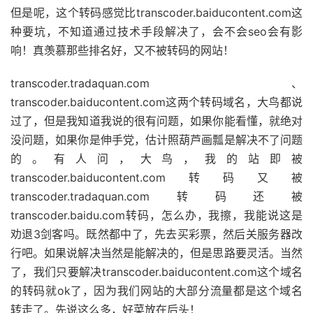
但是呢，这个转码感觉比transcoder.baiducontent.com这
种要坑，不知道通过技术手段解决了，会不会seo会有影
响！真羡慕那些排名好，又不被转码的网站！
transcoder.tradaquan.com、
transcoder.baiducontent.com这两个转码域名，大鸟都说
过了，但是我知道我说的很有问题，如果你能看懂，就绝对
没问题，如果你是伸手党，估计照葫芦画瓢是解决不了问题
的。有人问，大鸟，我的站即被
transcoder.baiducontent.com转码又被
transcoder.tradaquan.com转码还被
transcoder.baidu.com转码，怎么办，我擦，我能说这是
劝退3剑客吗。既然都中了，先去买彩票，然后关服务器改
行吧。如果说解决当然是能解决的，但是思路要灵活。当然
了，我们只要解决transcoder.baiducontent.com这个域名
的转码就ok了，因为我们网站的大部分流量都是这个域名
转走了。先说这么多，好菜放在后头！