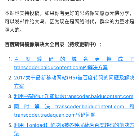
本站也支持投稿，如果你有更好的思路你又愿意无偿分享，
可以发邮件给大鸟，因为现在是网络时代，群众的力量才是
强大的。
百度转码镜像解决大全目录（持续更新中）：
百度转码的域名更换成了
transcoder.baiducontent.com的解决方案
2017关于最新移动网站(H5)被百度转码的问题及解决
方案
利用书架的url功能屏蔽transcoder.baiducontent.com
同时解决transcoder.baiducontent.com和
transcoder.tradaquan.com转码问题
利用【onload】解决js被各种屏蔽后百度转码的解决方
法