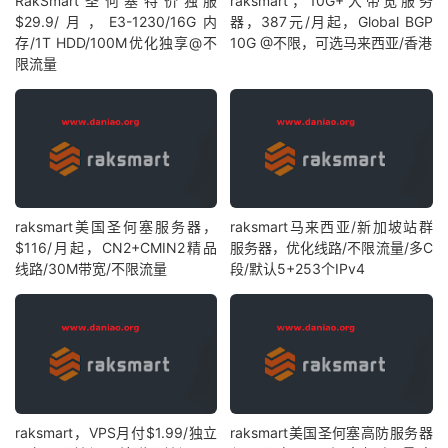
RakSmart圣何塞特价独服
raksmart，10G+大带宽服务
$29.9/月，E3-1230/16G内
器，387元/月起，Global BGP
存/1T HDD/100M优化独享@不
10G @不限，可选马来西亚/香港
限流量
raksmart美国圣何塞服务器，
raksmart马来西亚/新加坡站群
$116/月起，CN2+CMIN2精品
服务器，优化线路/不限流量/多C
线路/30M带宽/不限流量
段/默认5+253个IPv4
raksmart，VPS月付$1.99/独立
raksmart美国圣何塞高防服务器