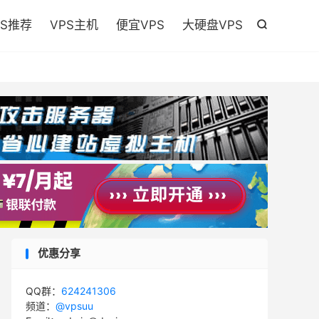

PS推荐
VPS主机
便宜VPS
大硬盘VPS

优惠分享
QQ群：
624241306
频道：
@vpsuu