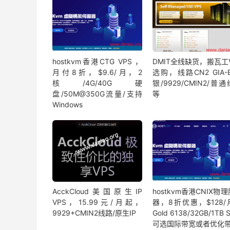
hostkvm香港CTG VPS ，
DMIT全线缺货，搬瓦工
月付8折，$9.6/月，2
选购，线路CN2 GIA-
核/4G/40G硬
银/9929/CMIN2/普
盘/50M@350G流量/支持
等
Windows
AcckCloud美国原生IP
hostkvm香港CNIX物
VPS，15.99元/月起，
器，8折优惠，$128/
9929+CMIN2线路/原生IP
Gold 6138/32GB/1TB 
可选国际带宽或者优化