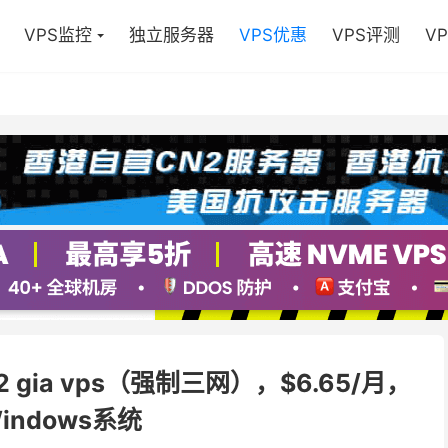
VPS监控
独立服务器
VPS优惠
VPS评测
V
 gia vps（强制三网），$6.65/月，
indows系统