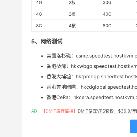
4G
2核
30G
4G
2核
40G
8G
4核
80G
5、网络测试
美國洛杉磯：usmc.speedtest.hostkvm.
香港葵灣：hkkwbgp.speedtest.hostkvm
香港大埔墟：hktpmbgp.speedtest.host
香港雲地國際：hkcdglobal.speedtest.ho
香港CeRa：hkcera.speedtest.hostkvm
AD：
【DMIT库存监控】
DMIT便宜VPS套餐，$36.9