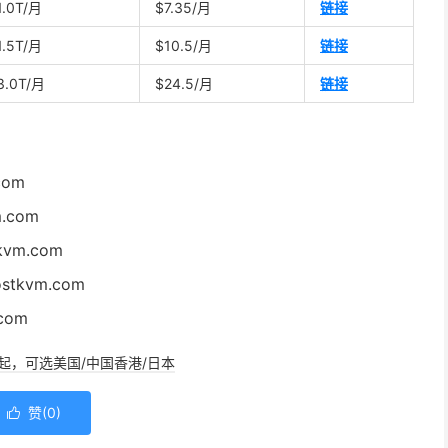
1.0T/月
$7.35/月
链接
1.5T/月
$10.5/月
链接
3.0T/月
$24.5/月
链接
com
.com
kvm.com
stkvm.com
.com
/年起，可选美国/中国香港/日本
赞(
0
)
