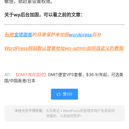
敏感，就赶紧设置权限。
关于wp后台加固，可以看之前的文章：
利用
宝塔面板
的目录保护来加固
wordpress
后台
WordPress网站默认登录地址wp-admin如何自定义的教程
AD：
【DMIT库存监控】
DMIT便宜VPS套餐，$36.9/年起，可选美
国/中国香港/日本
赞(
0
)

未经允许不得转载：
大鸟笔记
»
WordPress的管理员用户名是如何
泄露的，以及如何防护~