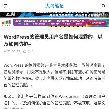
wordpress
正文

大鸟笔记


WordPress的管理员用户名是如何泄露的，以
及如何防护~
2021-01-13
赞(
0
)

WordPress 的管理员账户很容易就能获取，虽然说拿到了
管理员账号，用处不是很大，但是不排除有些小白的密码是
简单的数字密码。被攻击者爆破或者撞库成功，从而获得后
台的管理员账户。
那么。攻击者是怎样拿到你的Wordpress 【管理员用户
名】的，以及如何保护自己的管理员账户不被获取，这篇文