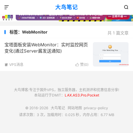
大鸟笔记


标签：WebMonitor
共 1 篇文章
宝塔面板安装WebMonitor：实时监控网页
变化(通过Server酱发送通知)
VPS消息
赞(
0
)


大鸟博客:专注于国外VPS，独立服务器，主机测评和优惠信息分享!
本站运行于DMIT：
LAX.AS3.Pro.Pocket
© 2016-2026
大鸟笔记
网站地图
privacy-policy
请求次数：3 次，加载用时：0.025 秒，内存占用：6.77 MB