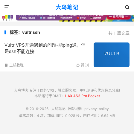
大鸟笔记


标签：vultr ssh
共 1 篇文章
Vultr VPS开通遇到的问题-能ping通，但
是ssh不能连接
主机教程
赞(
0
)


大鸟博客:专注于国外VPS，独立服务器，主机测评和优惠信息分享!
本站运行于DMIT：
LAX.AS3.Pro.Pocket
© 2016-2026
大鸟笔记
网站地图
privacy-policy
请求次数：4 次，加载用时：0.028 秒，内存占用：6.64 MB