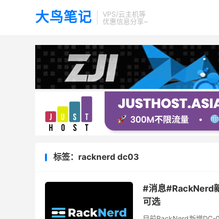
大鸟笔记
VPS/云主机等
优惠信息分享~
标签：racknerd dc03
#消息#RackNer
可选
目前RackNerd新增D