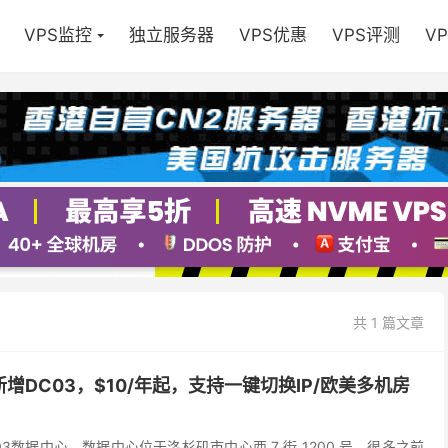
VPS监控
独立服务器
VPS优惠
VPS评测
V
共 1 篇文章
d新增DC03，$10/年起，支持一键切换IP/欧美多机房
C-03数据中心，数据中心位于洛杉矶市中心西 7 街 1200 号，很多之前