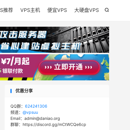

PS推荐
VPS主机
便宜VPS
大硬盘VPS

优惠分享
QQ群：
624241306
频道：
@vpsuu
Email：admin@daniao.org
群聊：https://discord.gg/mCtWCQe6cp