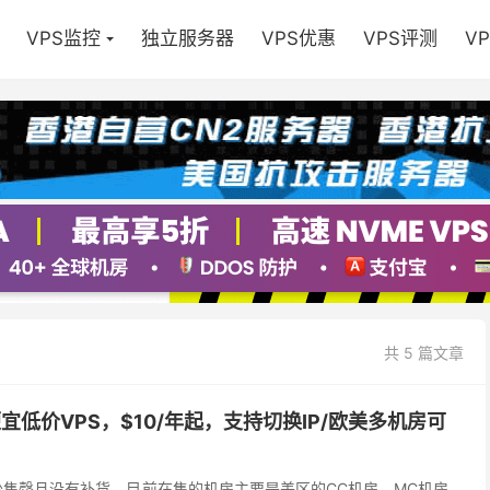
VPS监控
独立服务器
VPS优惠
VPS评测
V
共 5 篇文章
国便宜低价VPS，$10/年起，支持切换IP/欧美多机房可
不少售罄且没有补货，目前在售的机房主要是美区的CC机房、MC机房、