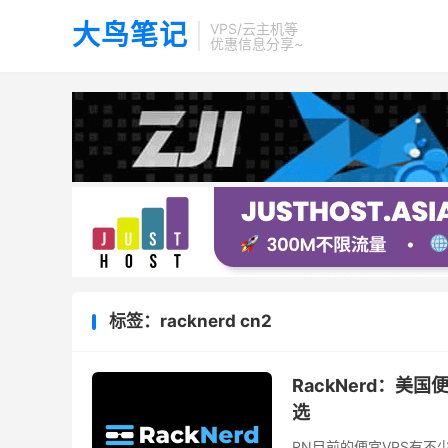
大鸟笔记
VPS/云主机等
优惠信息分享~
标签：racknerd cn2
RackNerd：美
选
RN目前的便宜VPS有