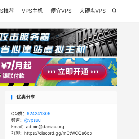

PS推荐
VPS主机
便宜VPS
大硬盘VPS

优惠分享
QQ群：
624241306
频道：
@vpsuu
Email：admin@daniao.org
群聊：https://discord.gg/mCtWCQe6cp