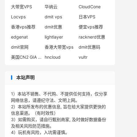
大带宽VPS
华纳云
CloudCone
Locvps
dmit vps
日本VPS
香港vps推荐
dmit优惠
便宜vps推荐
edgenat
lightlayer
racknerd优惠
dmit官网
香港大带宽vps
dmit优惠码
美国CN2 GIA VPS
hncloud
vultr
本站声明
1）本站不销售、不代购、不提供任何支持，仅分享
网络信息，请遵纪守法、文明上网。
2）本站所发布的优惠信息, 旨在给大家提供更快的
信息渠道。（有时效性）
3）如需购买，请自行甄别商家, 及时做好数据备份
及相关风险防范措施。
4）玩机有风险，入坑需谨慎。