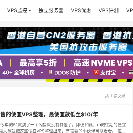
VPS监控
独立服务器
VPS优惠
VPS评测
V
共 1 篇文章
前在售的便宜VPS整理，最便宜款低至$10/年
，不过今年的51就搞了一个闪售就没有其他了。即便如此，rn的往期的便宜
这篇文章就把这些便宜VPS整理出来，有需要的小伙伴可以看看。 值得