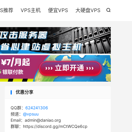

PS推荐
VPS主机
便宜VPS
大硬盘VPS

优惠分享
QQ群：
624241306
频道：
@vpsuu
Email：admin@daniao.org
群聊：https://discord.gg/mCtWCQe6cp