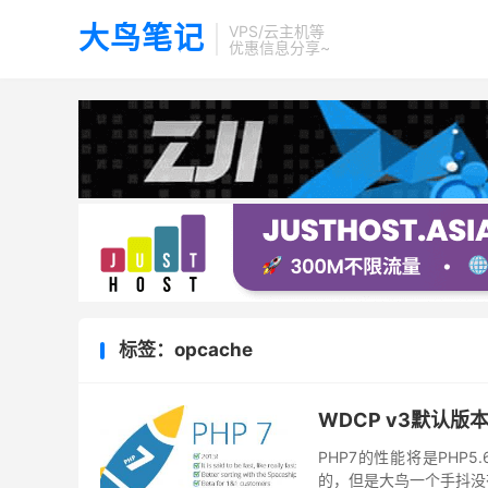
大鸟笔记
VPS/云主机等
优惠信息分享~
标签：opcache
WDCP v3默认版
PHP7的性能将是PHP5
的，但是大鸟一个手抖没