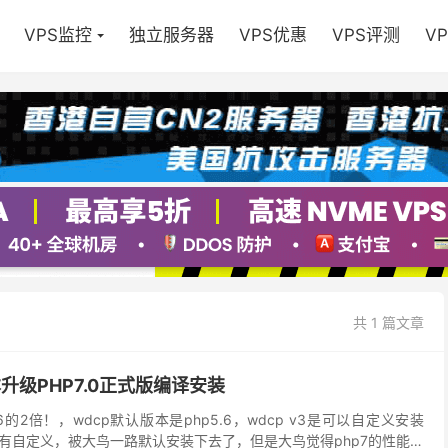
VPS监控
独立服务器
VPS优惠
VPS评测
V
共 1 篇文章
本升级PHP7.0正式版编译安装
.6的2倍！，wdcp默认版本是php5.6，wdcp v3是可以自定义安装
有自定义，被大鸟一路默认安装下去了，但是大鸟觉得php7的性能很