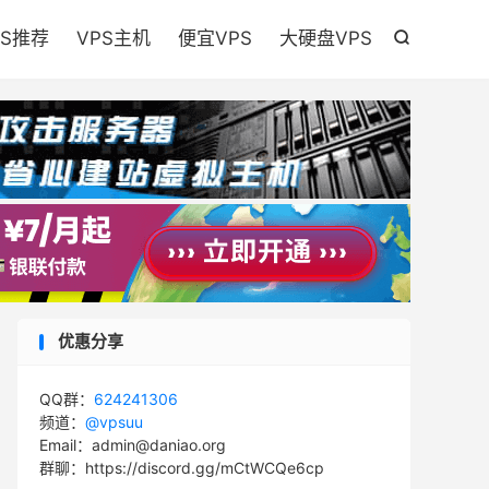

PS推荐
VPS主机
便宜VPS
大硬盘VPS

优惠分享
QQ群：
624241306
频道：
@vpsuu
Email：admin@daniao.org
群聊：https://discord.gg/mCtWCQe6cp