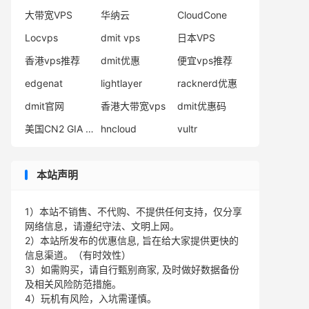
大带宽VPS
华纳云
CloudCone
Locvps
dmit vps
日本VPS
香港vps推荐
dmit优惠
便宜vps推荐
edgenat
lightlayer
racknerd优惠
dmit官网
香港大带宽vps
dmit优惠码
美国CN2 GIA VPS
hncloud
vultr
本站声明
1）本站不销售、不代购、不提供任何支持，仅分享
网络信息，请遵纪守法、文明上网。
2）本站所发布的优惠信息, 旨在给大家提供更快的
信息渠道。（有时效性）
3）如需购买，请自行甄别商家, 及时做好数据备份
及相关风险防范措施。
4）玩机有风险，入坑需谨慎。