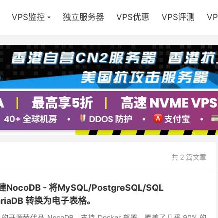
VPS监控
独立服务器
VPS优惠
VPS评测
V
共 2 篇文章
ocoDB - 将MySQL/PostgreSQL/SQL
/MariaDB 转换为电子表格。
ble 的开源替代品 NocoDB，支持 Docker 部署，覆盖了几乎 90% 的