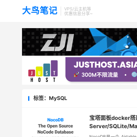
大鸟笔记
VPS/云主机等
优惠信息分享~
标签：MySQL
宝塔面板docker搭建N
Server/SQLite
NocoDB是一个 Airta