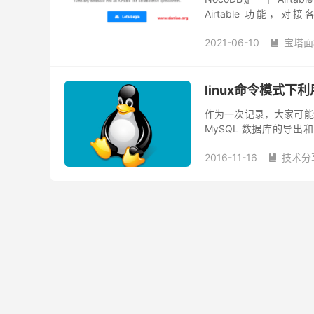
Airtable 功能，
PostgreSQL、SQL...
2021-06-10
宝塔面

SQL Server
SQLite
数据库在线转换为电子表
linux命令模式下利
作为一次记录，大家可能
MySQL 数据库的导
phpMyAdmin 这样
2016-11-16
技术分
