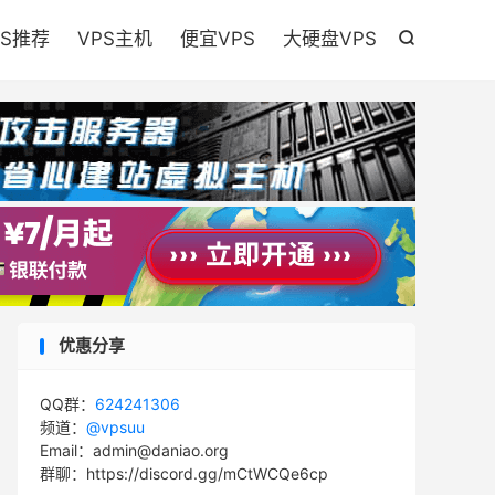

PS推荐
VPS主机
便宜VPS
大硬盘VPS

优惠分享
QQ群：
624241306
频道：
@vpsuu
Email：admin@daniao.org
群聊：https://discord.gg/mCtWCQe6cp