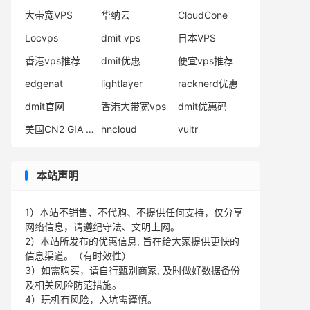
大带宽VPS
华纳云
CloudCone
Locvps
dmit vps
日本VPS
香港vps推荐
dmit优惠
便宜vps推荐
edgenat
lightlayer
racknerd优惠
dmit官网
香港大带宽vps
dmit优惠码
美国CN2 GIA VPS
hncloud
vultr
本站声明
1）本站不销售、不代购、不提供任何支持，仅分享
网络信息，请遵纪守法、文明上网。
2）本站所发布的优惠信息, 旨在给大家提供更快的
信息渠道。（有时效性）
3）如需购买，请自行甄别商家, 及时做好数据备份
及相关风险防范措施。
4）玩机有风险，入坑需谨慎。