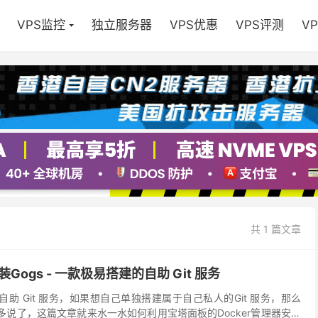
VPS监控
独立服务器
VPS优惠
VPS评测
V
共 1 篇文章
装Gogs - 一款极易搭建的自助 Git 服务
的自助 Git 服务，如果想自己单独搭建属于自己私人的Git 服务，那么
不多说了，这篇文章就来水一水如何利用宝塔面板的Docker管理器安装