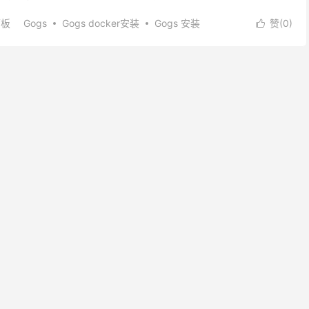
er安装Gitea的...
面板
Gogs
Gogs docker安装
Gogs 安装
赞(
0
)

ker安装Gogs
宝塔面板装Gogs