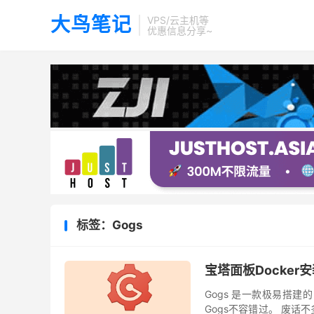
大鸟笔记
VPS/云主机等
优惠信息分享~
标签：Gogs
宝塔面板Docker安
Gogs 是一款极易搭建
Gogs不容错过。 废话