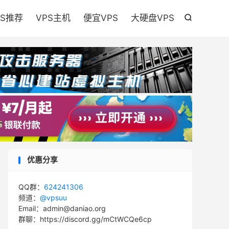

PS推荐
VPS主机
便宜VPS
大硬盘VPS

优惠分享
QQ群：
624241306
频道：
@vpsuu
Email：admin@daniao.org
群聊：https://discord.gg/mCtWCQe6cp