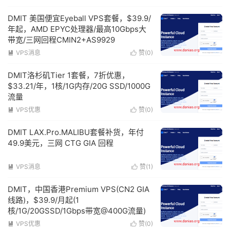
DMIT 美国便宜Eyeball VPS套餐，$39.9/
年起，AMD EPYC处理器/最高10Gbps大
带宽/三网回程CMIN2+AS9929
VPS消息
赞(
0
)


DMIT洛杉矶Tier 1套餐，7折优惠，
$33.21/年，1核/1G内存/20G SSD/1000G
流量
VPS优惠
赞(
0
)


DMIT LAX.Pro.MALIBU套餐补货，年付
49.9美元，三网 CTG GIA 回程
VPS消息
赞(
1
)


DMIT，中国香港Premium VPS(CN2 GIA
线路)，$39.9/月起(1
核/1G/20GSSD/1Gbps带宽@400G流量)
VPS优惠
赞(
0
)

